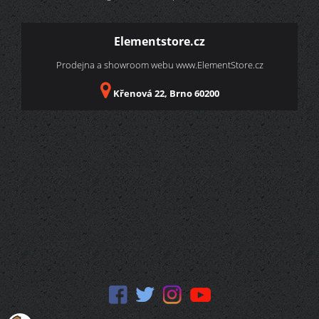
Elementstore.cz
Prodejna a showroom webu
www.ElementStore.cz
Křenová 22, Brno 60200