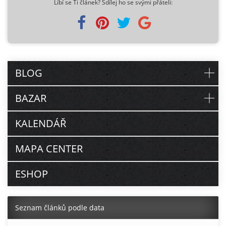
Líbí se Ti článek? Sdílej ho se svými přáteli:
BLOG
BAZAR
KALENDÁŘ
MAPA CENTER
ESHOP
Seznam článků podle data