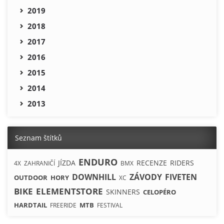
2019
2018
2017
2016
2015
2014
2013
Seznam štítků
ENDURO
JÍZDA
RECENZE
RIDERS
4X
ZAHRANIČÍ
BMX
DOWNHILL
ZÁVODY
FIVETEN
OUTDOOR
HORY
XC
BIKE
ELEMENTSTORE
SKINNERS
CELOPÉRO
HARDTAIL
MTB
FREERIDE
FESTIVAL