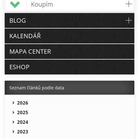
Koupím
BLOG
KALENDÁŘ
MAPA CENTER
ESHOP
Seznam článků podle data
2026
2025
2024
2023