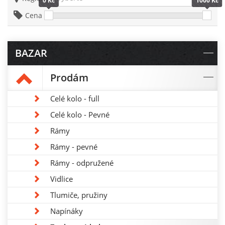
0 Kč
1000 Kč
Cena
BAZAR
Prodám
Celé kolo - full
Celé kolo - Pevné
Rámy
Rámy - pevné
Rámy - odpružené
Vidlice
Tlumiče, pružiny
Napínáky