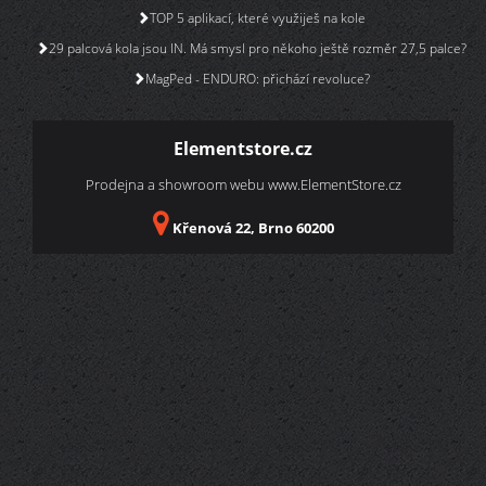
TOP 5 aplikací, které využiješ na kole
29 palcová kola jsou IN. Má smysl pro někoho ještě rozměr 27,5 palce?
MagPed - ENDURO: přichází revoluce?
Elementstore.cz
Prodejna a showroom webu
www.ElementStore.cz
Křenová 22, Brno 60200