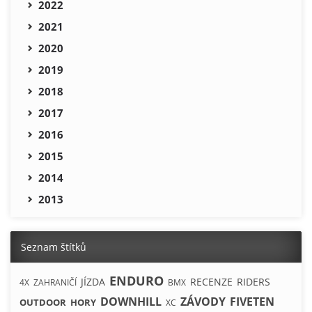
2022
2021
2020
2019
2018
2017
2016
2015
2014
2013
Seznam štítků
ENDURO
JÍZDA
RECENZE
RIDERS
4X
ZAHRANIČÍ
BMX
DOWNHILL
ZÁVODY
FIVETEN
OUTDOOR
HORY
XC