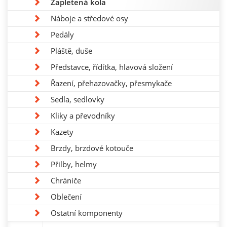
Zapletená kola
Náboje a středové osy
Pedály
Pláště, duše
Představce, řídítka, hlavová složení
Řazení, přehazovačky, přesmykače
Sedla, sedlovky
Kliky a převodníky
Kazety
Brzdy, brzdové kotouče
Přilby, helmy
Chrániče
Oblečení
Ostatní komponenty