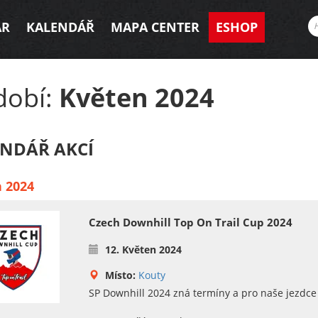
AR
KALENDÁŘ
MAPA CENTER
ESHOP
dobí:
Květen 2024
NDÁŘ AKCÍ
 2024
Czech Downhill Top On Trail Cup 2024
12. Květen 2024
Místo:
Kouty
SP Downhill 2024 zná termíny a pro naše jezdce 