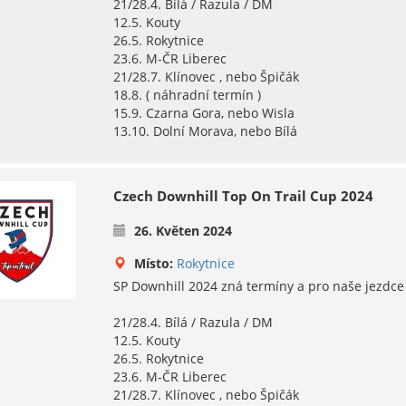
21/28.4. Bílá / Razula / DM
12.5. Kouty
26.5. Rokytnice
23.6. M-ČR Liberec
21/28.7. Klínovec , nebo Špičák
18.8. ( náhradní termín )
15.9. Czarna Gora, nebo Wisla
13.10. Dolní Morava, nebo Bílá
Czech Downhill Top On Trail Cup 2024
26. Květen 2024
Místo:
Rokytnice
SP Downhill 2024 zná termíny a pro naše jezdce 
21/28.4. Bílá / Razula / DM
12.5. Kouty
26.5. Rokytnice
23.6. M-ČR Liberec
21/28.7. Klínovec , nebo Špičák