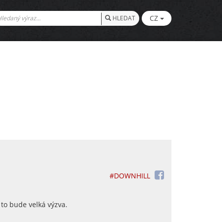
CZ
HLEDAT
#DOWNHILL
to bude velká výzva.