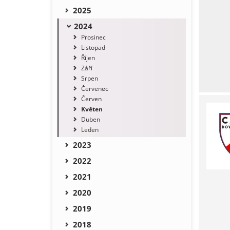
2025
2024
Prosinec
Listopad
Říjen
Září
Srpen
Červenec
Červen
Květen
Duben
Leden
2023
2022
2021
2020
2019
2018