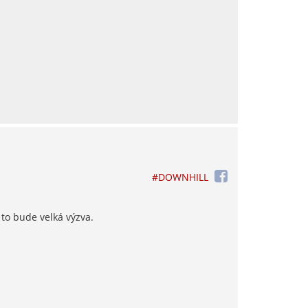
#DOWNHILL
to bude velká výzva.