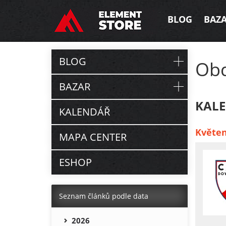
BLOG
BAZ
BLOG
Ob
BAZAR
KALE
KALENDÁŘ
Květen
MAPA CENTER
ESHOP
Seznam článků podle data
2026