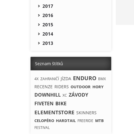
2017
2016
2015
2014
2013
Seznam štítků
ENDURO
JÍZDA
4X
ZAHRANIČÍ
BMX
RECENZE
RIDERS
OUTDOOR
HORY
DOWNHILL
ZÁVODY
XC
BIKE
FIVETEN
ELEMENTSTORE
SKINNERS
CELOPÉRO
HARDTAIL
MTB
FREERIDE
FESTIVAL