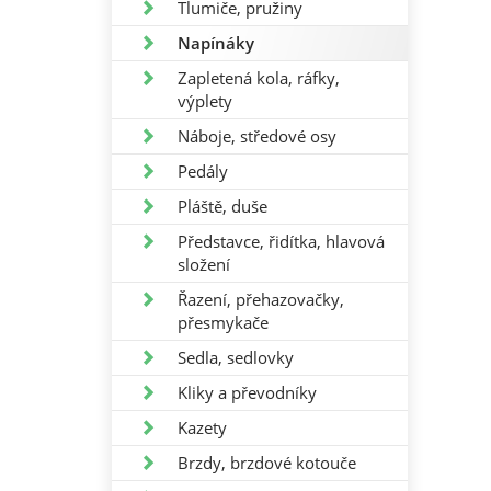
Tlumiče, pružiny
Napínáky
Zapletená kola, ráfky,
výplety
Náboje, středové osy
Pedály
Pláště, duše
Představce, řidítka, hlavová
složení
Řazení, přehazovačky,
přesmykače
Sedla, sedlovky
Kliky a převodníky
Kazety
Brzdy, brzdové kotouče