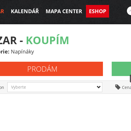
AR
KALENDÁŘ
MAPA CENTER
ESHOP
ZAR -
KOUPÍM
rie:
Napínáky
PRODÁM
Vyberte
on
Cen