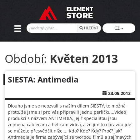
CZ
HLEDAT
Období:
Květen 2013
SIESTA: Antimedia
23.05.2013
Dlouho jsme se neozvali s našim dílem SIESTY, to možná
proto, že jsme si pro Vás připravili jednu perličku...Video
produkci s názvem ANTIMEDIA, jejiž specialitou jsou
zejména cablecam a helicam videa, a že jim to opravdu jde
se můžete přesvědčit níže.... Kdo? Kde? Kdy? Proč? Jak?
Antimedia je firma zabývající se tvorbou filmů a zajímavých