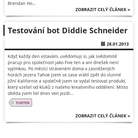
Brendan Ho...
ZOBRAZIT CELÝ ČLÁNEK »
Testování bot Diddie Schneider
28.01.2013
Když každý den vstavám, uvědomuji si, jak svědomitě
pracuji pro společnost jako Five ten a ani dnešek není
vyjímkou. Po měsící stráveném doma v zasněžených
horách jezera Tahoe jsem se zase vrátil zpět do slunné
Jižní Kalifornie a společně jsem se vydal testovat produkt,
který vzešel od kluků z našeho kreativního oddělení. Místo
oběda jsem šel dnes ven jezdi...
FIVETEN
ZOBRAZIT CELÝ ČLÁNEK »