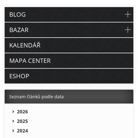
BLOG
BAZAR
KALENDÁŘ
MAPA CENTER
ESHOP
Seznam článků podle data
2026
2025
2024