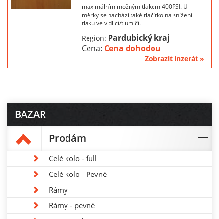
maximálním možným tlakem 400PSI. U
měrky se nachází také tlačítko na snížení
tlaku ve vidlici/tlumiči.
Pardubický kraj
Region:
Cena:
Cena dohodou
Zobrazit inzerát »
BAZAR
Prodám
Celé kolo - full
Celé kolo - Pevné
Rámy
Rámy - pevné