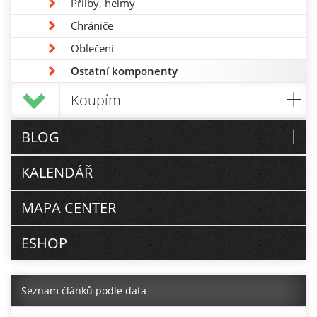
Přilby, helmy
Chrániče
Oblečení
Ostatní komponenty
Koupím
BLOG
KALENDÁŘ
MAPA CENTER
ESHOP
Seznam článků podle data