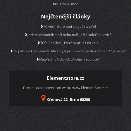
Přejít na e-shop
Nejčtenější články
10 věcí, které potřebuješ na jaře!
Jeden převodník stačí nebo máš ještě kolečko navíc?
TOP 5 aplikací, které využiješ na kole
29 palcová kola jsou IN. Má smysl pro někoho ještě rozměr 27,5 palce?
MagPed - ENDURO: přichází revoluce?
Elementstore.cz
Prodejna a showroom webu
www.ElementStore.cz
Křenová 22, Brno 60200