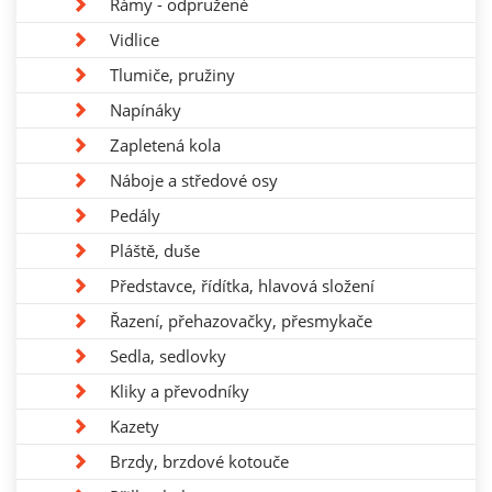
Rámy - odpružené
Vidlice
Tlumiče, pružiny
Napínáky
Zapletená kola
Náboje a středové osy
Pedály
Pláště, duše
Představce, řídítka, hlavová složení
Řazení, přehazovačky, přesmykače
Sedla, sedlovky
Kliky a převodníky
Kazety
Brzdy, brzdové kotouče