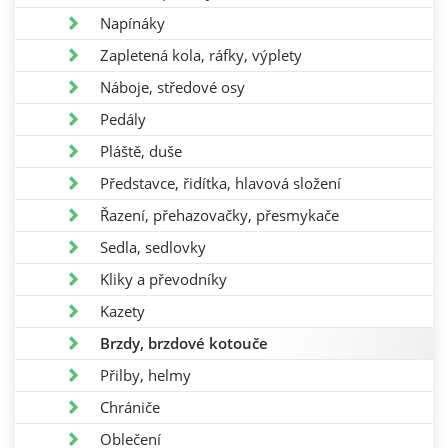
Napínáky
Zapletená kola, ráfky, výplety
Náboje, středové osy
Pedály
Pláště, duše
Představce, řidítka, hlavová složení
Řazení, přehazovačky, přesmykače
Sedla, sedlovky
Kliky a převodníky
Kazety
Brzdy, brzdové kotouče
Přilby, helmy
Chrániče
Oblečení