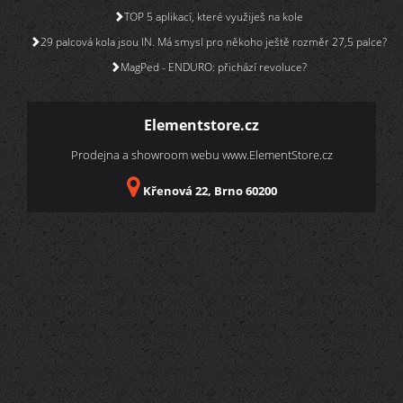
TOP 5 aplikací, které využiješ na kole
29 palcová kola jsou IN. Má smysl pro někoho ještě rozměr 27,5 palce?
MagPed - ENDURO: přichází revoluce?
Elementstore.cz
Prodejna a showroom webu
www.ElementStore.cz
Křenová 22, Brno 60200