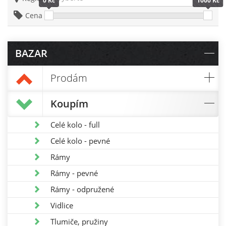
0 Kč
1000 Kč
Cena
BAZAR
Prodám
Koupím
Celé kolo - full
Celé kolo - pevné
Rámy
Rámy - pevné
Rámy - odpružené
Vidlice
Tlumiče, pružiny