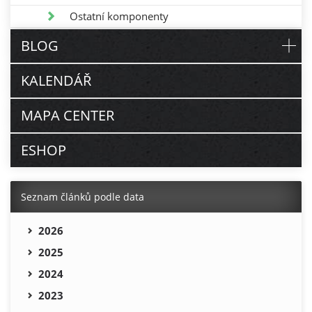
Ostatní komponenty
BLOG
KALENDÁŘ
MAPA CENTER
ESHOP
Seznam článků podle data
2026
2025
2024
2023