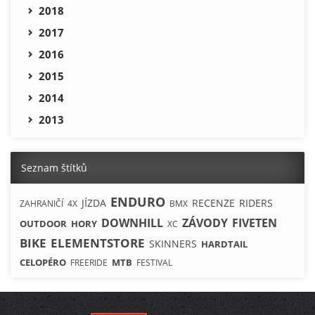
2018
2017
2016
2015
2014
2013
Seznam štítků
ENDURO
JÍZDA
RECENZE
RIDERS
ZAHRANIČÍ
4X
BMX
DOWNHILL
ZÁVODY
FIVETEN
OUTDOOR
HORY
XC
BIKE
ELEMENTSTORE
SKINNERS
HARDTAIL
CELOPÉRO
MTB
FREERIDE
FESTIVAL