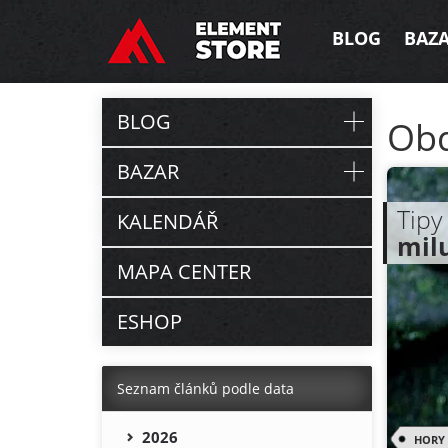
BLOG
BAZ
BLOG
Ob
BAZAR
Tipy
KALENDÁŘ
mil
MAPA CENTER
ESHOP
Seznam článků podle data
2026
HORY