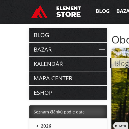
BLOG
BAZ
BLOG
Ob
BAZAR
Blog
KALENDÁŘ
MAPA CENTER
ESHOP
Seznam článků podle data
2026
MTB