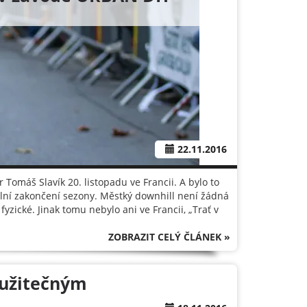
22.11.2016
Tomáš Slavík 20. listopadu ve Francii. A bylo to
eální zakončení sezony. Městký downhill není žádná
fyzické. Jinak tomu nebylo ani ve Francii, „Trať v
ZOBRAZIT CELÝ ČLÁNEK »
 užitečným