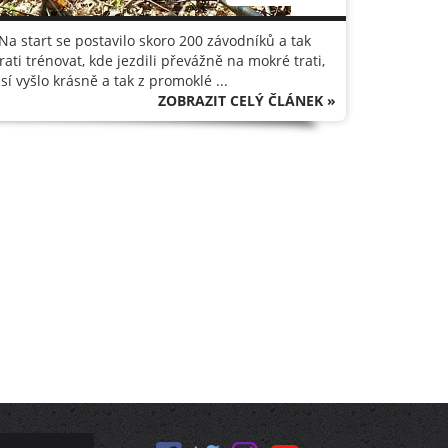
a start se postavilo skoro 200 závodníků a tak
rati trénovat, kde jezdili převážně na mokré trati,
sí vyšlo krásně a tak z promoklé ...
ZOBRAZIT CELÝ ČLÁNEK »