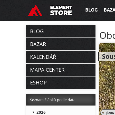
BLOG
BAZ
BLOG
Ob
BAZAR
Sous
KALENDÁŘ
MAPA CENTER
ESHOP
Seznam článků podle data
2026
JÍZDA