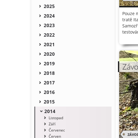
2025
Pouze m
2024
tratě I
2023
Samozře
testován
2022
2021
2020
2019
Závo
2018
2017
2016
2015
2014
Listopad
Září
Červenec
ZÁVO
Červen