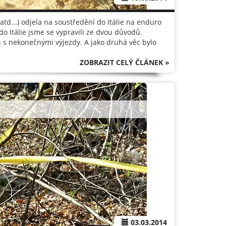
td...) odjela na soustředění do Itálie na enduro
do Itálie jsme se vypravili ze dvou důvodů.
 s nekonečnými výjezdy. A jako druhá věc bylo
ZOBRAZIT CELÝ ČLÁNEK »
03.03.2014