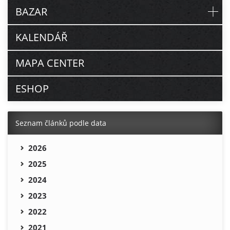
BAZAR
KALENDÁŘ
MAPA CENTER
ESHOP
Seznam článků podle data
2026
2025
2024
2023
2022
2021