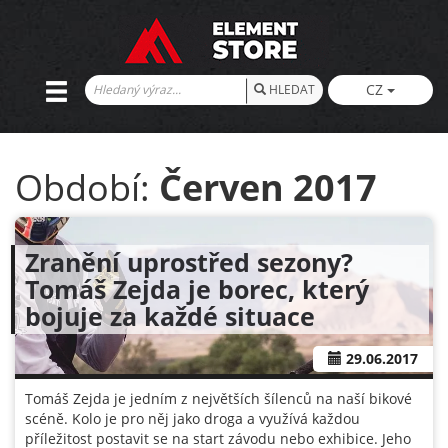
CZ
HLEDAT
Období:
Červen 2017
Zranění uprostřed sezony?
Tomáš Zejda je borec, který
bojuje za každé situace
29.06.2017
Tomáš Zejda je jedním z největších šílenců na naší bikové
scéně. Kolo je pro něj jako droga a využívá každou
příležitost postavit se na start závodu nebo exhibice. Jeho