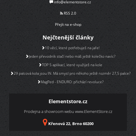
info@elementstore.cz
RSS 2.0
Přejít na e-shop
Nejčtenější články
10 věcí, které potřebuješ na jaře!
Jeden převodník stačí nebo máš ještě kolečko navíc?
TOP 5 aplikací, které využiješ na kole
29 palcová kola jsou IN. Má smysl pro někoho ještě rozměr 27,5 palce?
MagPed - ENDURO: přichází revoluce?
Elementstore.cz
Prodejna a showroom webu
www.ElementStore.cz
Křenová 22, Brno 60200