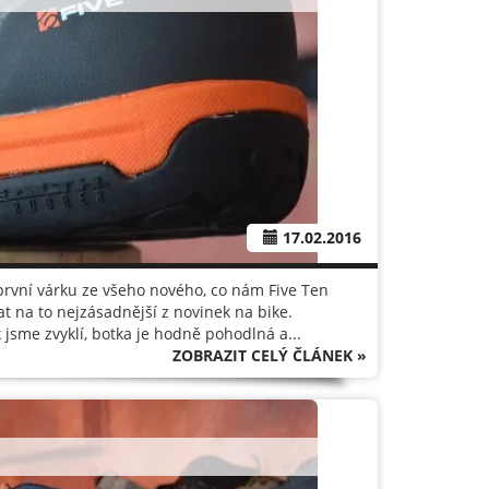
17.02.2016
rvní várku ze všeho nového, co nám Five Ten
at na to nejzásadnější z novinek na bike.
k jsme zvyklí, botka je hodně pohodlná a...
ZOBRAZIT CELÝ ČLÁNEK »