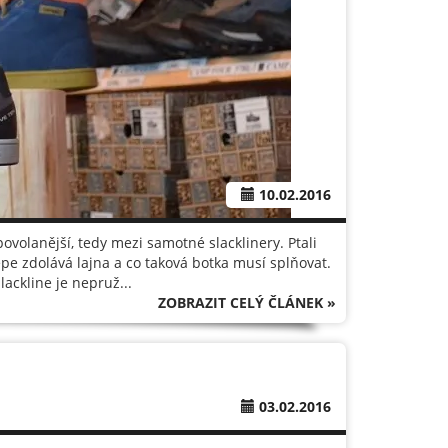
10.02.2016
povolanější, tedy mezi samotné slacklinery. Ptali
jlépe zdolává lajna a co taková botka musí splňovat.
lackline je nepruž...
ZOBRAZIT CELÝ ČLÁNEK »
03.02.2016