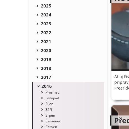
2025
2024
2023
2022
2021
2020
2019
2018
Ahoj Fi
2017
připrav
2016
Freerid
Prosinec
Listopad
Říjen
Září
Srpen
Pře
Červenec
Červen