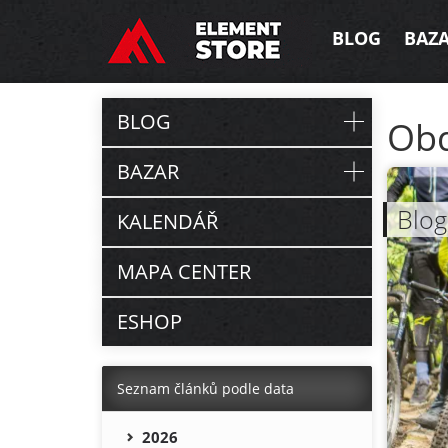
BLOG
BAZ
BLOG
Ob
BAZAR
Blog
KALENDÁŘ
MAPA CENTER
ESHOP
Seznam článků podle data
2026