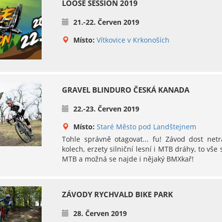
LOOSE SESSION 2019
21.-22. Červen 2019
Místo:
Vítkovice v Krkonoších
GRAVEL BLINDURO ČESKÁ KANADA
22.-23. Červen 2019
Místo:
Staré Město pod Landštejnem
Tohle správně otagovat... fu! Závod dost netr
kolech, erzety silniční lesní i MTB dráhy, to vše 
MTB a možná se najde i nějaký BMXkař!
ZÁVODY RYCHVALD BIKE PARK
28. Červen 2019