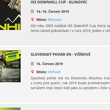
IXS DOWNHILL CUP - KLINOVEC
14.-16. Červen 2019
Místo:
Klínovec
Od roku 2003 nalákal iXS Downhill Cup tisíce 
tento závod pokračovat i v roce 2019. Jeden z cel
SLOVENSKÝ POHÁR EN - VIŠŇOVÉ
16. Červen 2019
Místo:
Višňové
Sjezdový pohár má na Slovensku dlouhou trad
v zcela jiné pozici, rok 2019 bude premiérový
seriálem stojí stejní lidé jako za sjezdem v če