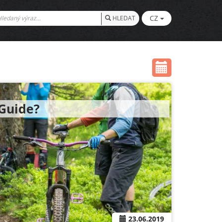
CZ
HLEDAT
 Guide?
23.06.2019