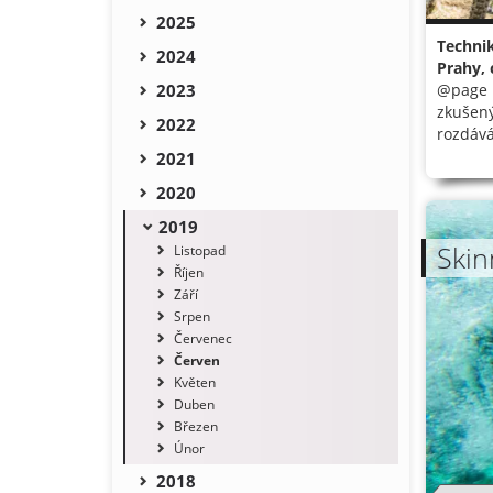
2025
Technik
2024
Prahy, 
2023
@page p 
zkušený 
2022
rozdává
2021
2020
2019
Skin
Listopad
Říjen
Září
Srpen
Červenec
Červen
Květen
Duben
Březen
Únor
2018