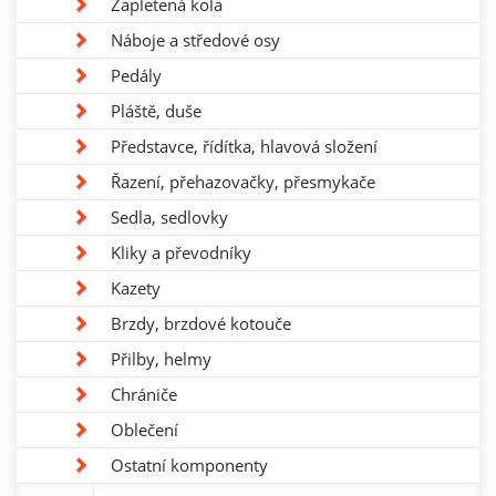
Zapletená kola
Náboje a středové osy
Pedály
Pláště, duše
Představce, řídítka, hlavová složení
Řazení, přehazovačky, přesmykače
Sedla, sedlovky
Kliky a převodníky
Kazety
Brzdy, brzdové kotouče
Přilby, helmy
Chrániče
Oblečení
Ostatní komponenty