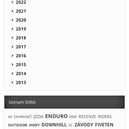
2022
2021
2020
2019
2018
2017
2016
2015
2014
2013
Seznam štítků
ENDURO
JÍZDA
RECENZE
RIDERS
4X
ZAHRANIČÍ
BMX
DOWNHILL
ZÁVODY
FIVETEN
OUTDOOR
HORY
XC