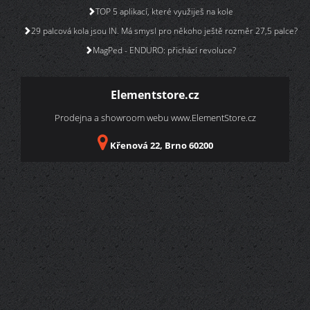
TOP 5 aplikací, které využiješ na kole
29 palcová kola jsou IN. Má smysl pro někoho ještě rozměr 27,5 palce?
MagPed - ENDURO: přichází revoluce?
Elementstore.cz
Prodejna a showroom webu
www.ElementStore.cz
Křenová 22, Brno 60200