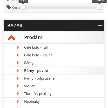
0 Kč
1000 Kč
Cena
BAZAR
Prodám
Celé kolo - full
Celé kolo - Pevné
Rámy
Rámy - pevné
Rámy - odpružené
Vidlice
Tlumiče, pružiny
Napínáky