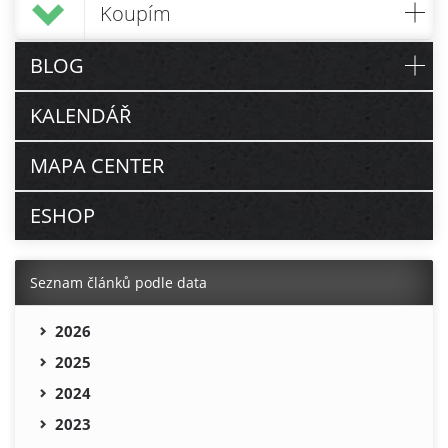
Koupím
BLOG
KALENDÁŘ
MAPA CENTER
ESHOP
Seznam článků podle data
2026
2025
2024
2023