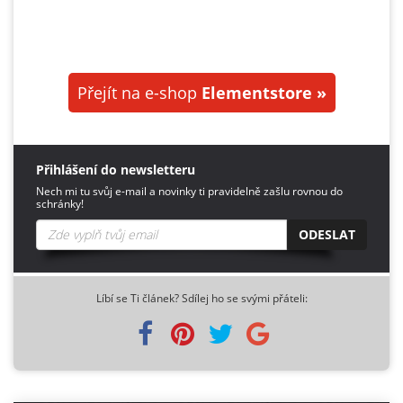
Přejít na e-shop
Elementstore »
Přihlášení do newsletteru
Nech mi tu svůj e-mail a novinky ti pravidelně zašlu rovnou do
schránky!
ODESLAT
Líbí se Ti článek? Sdílej ho se svými přáteli: