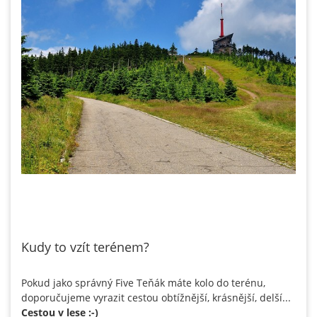
Kudy to vzít terénem?
Pokud jako správný Five Teňák máte kolo do terénu,
doporučujeme vyrazit cestou obtížnější, krásnější, delší...
C
estou v lese :-)