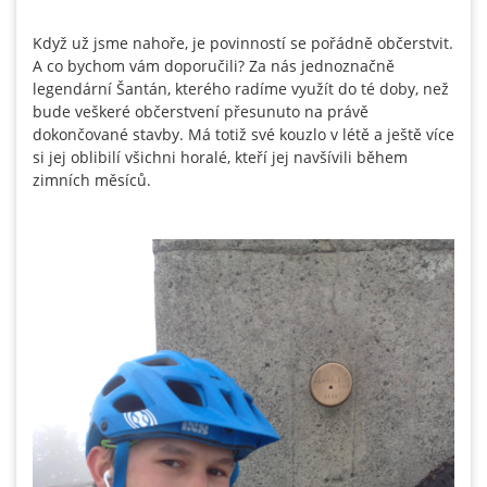
Když už jsme nahoře, je povinností se pořádně občerstvit.
A co bychom vám doporučili? Za nás jednoznačně
legendární Šantán, kterého radíme využít do té doby, než
bude veškeré občerstvení přesunuto na právě
dokončované stavby. Má totiž své kouzlo v létě a ještě více
si jej oblibilí všichni horalé, kteří jej navšívili během
zimních měsíců.