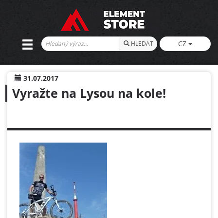
CZ
HLEDAT
31.07.2017
Vyražte na Lysou na kole!