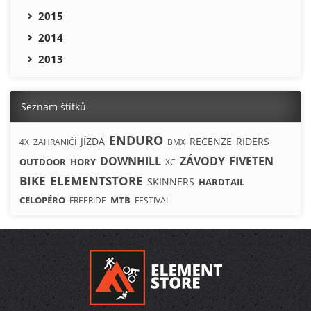
2015
2014
2013
Seznam štítků
ENDURO
JÍZDA
RECENZE
RIDERS
4X
ZAHRANIČÍ
BMX
DOWNHILL
ZÁVODY
FIVETEN
OUTDOOR
HORY
XC
BIKE
ELEMENTSTORE
SKINNERS
HARDTAIL
CELOPÉRO
MTB
FREERIDE
FESTIVAL