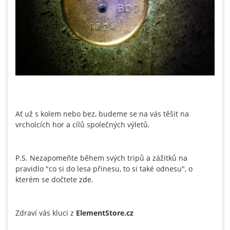
Ať už s kolem nebo bez, budeme se na vás těšit na
vrcholcích hor a cílů společných výletů.
P.S. Nezapomeňte během svých tripů a zážitků na
pravidlo "co si do lesa přinesu, to si také odnesu", o
kterém se dočtete
zde
.
Zdraví vás kluci z
ElementStore.cz