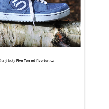
krásný boty
Five Ten
od five-ten.cz