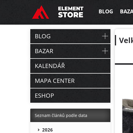
BLOG
BAZ
BLOG
Vel
BAZAR
KALENDÁŘ
MAPA CENTER
ESHOP
Seznam článků podle data
2026