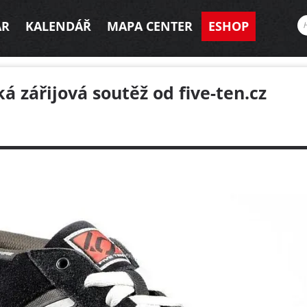
AR
KALENDÁŘ
MAPA CENTER
ESHOP
ká zářijová soutěž od five-ten.cz