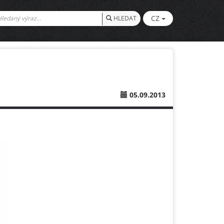
CZ
HLEDAT
05.09.2013