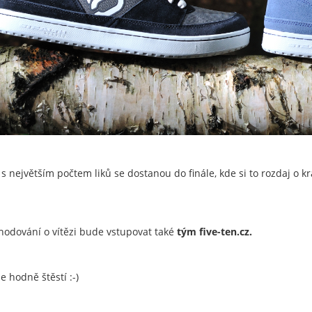
y s největším počtem liků se dostanou do finále, kde si to rozdaj o 
hodování o vítězi bude vstupovat také
tým five-ten.cz.
e hodně štěstí :-)