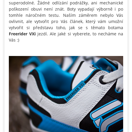
superodolné. Žádné odlízání podrážky, ani mechanické
poškození obuvi není znát. Boty vypadají výborně i po
tomhle náročném testu. Naším záměrem nebylo Vás
ovlivnit, ale vytvořit pro Vás článek, který vám umožní
vytvořit si představu toho, jak se s těmato botama
Freerider VXi
jezdí. Ale jaké si vyberete, to necháme na
Vás :)