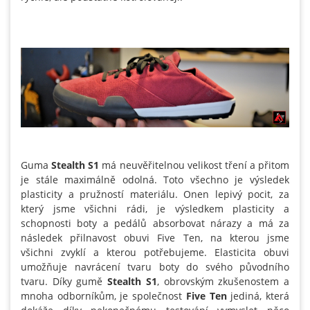
Guma
Stealth S1
má neuvěřitelnou velikost tření a přitom
je stále maximálně odolná. Toto všechno je výsledek
plasticity a pružností materiálu. Onen lepivý pocit, za
který jsme všichni rádi, je výsledkem plasticity a
schopnosti boty a pedálů absorbovat nárazy a má za
následek přilnavost obuvi Five Ten, na kterou jsme
všichni zvyklí a kterou potřebujeme. Elasticita obuvi
umožňuje navrácení tvaru boty do svého původního
tvaru. Díky gumě
Stealth S1
, obrovským zkušenostem a
mnoha odborníkům, je společnost
Five Ten
jediná, která