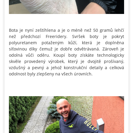
Bota je nyní zeštíhlena a je o méně než 50 gramů lehčí
než předchozí Freeridery. Svršek boty je pokryt
polyuretanem potaženým kůží, která je doplněna
síťovinou díky čemuž je dobře odvětrávaná. Zároveň je
odolná vůči oděru. Koupí boty získáte technologicky
skvěle provedený výrobek, který je dvojitě prošívaný,
vzdušný a pevný a jehož konstrukční detaily a celková
odolnost byly zlepšeny na všech úrovních.