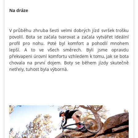
Na dráze
V průběhu zhruba šesti velmi dobrých jízd svršek trošku
povolil. Bota se začala tvarovat a začala vytvářet ideální
profil pro nohu. Poté byl komfort a pohodlí mnohem
lepší. A to ve všech směrech. Byli jsme opravdu
překvapeni úrovní komfortu vzhledem k tomu, jak se bota
chovala na první dojem. Boty se během jízdy skutečně
netřely, tuhost byla výborná.