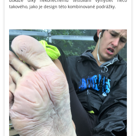
dokáže díky nekonečnému testování vymyslet něco
takového, jako je design této kombinované podrážky.