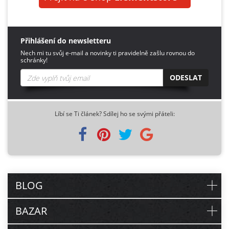
Přihlášení do newsletteru
Nech mi tu svůj e-mail a novinky ti pravidelně zašlu rovnou do
schránky!
ODESLAT
Líbí se Ti článek? Sdílej ho se svými přáteli:
BLOG
BAZAR