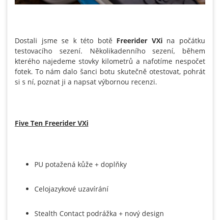
Dostali jsme se k této botě
Freerider VXi
na počátku
testovacího sezení. Několikadenního sezení, během
kterého najedeme stovky kilometrů a nafotíme nespočet
fotek. To nám dalo šanci botu skutečně otestovat, pohrát
si s ní, poznat ji a napsat výbornou recenzi.
Five Ten Freerider VXi
PU potažená kůže + doplňky
Celojazykové uzavírání
Stealth Contact podrážka + nový design