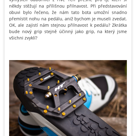
někdy stěžují na přílišnou přilnavost. Při představování
obuvi bylo řečeno, že nám tato bota umožní snadno
přemístit nohu na pedálu, aniž bychom je museli zvedat.
OK, ale zajistí nám stejnou přilnavost k pedálu? Zkrátka
bude nový grip stejně účinný jako grip, na který jsme
všichni zvyklí?