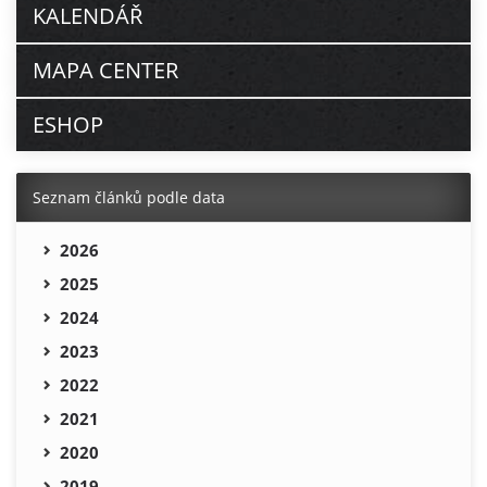
KALENDÁŘ
MAPA CENTER
ESHOP
Seznam článků podle data
2026
2025
2024
2023
2022
2021
2020
2019