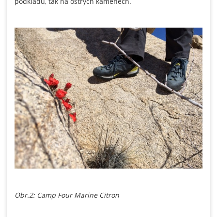
podkladu, tak na ostrých kamenech.
Obr.2: Camp Four Marine Citron