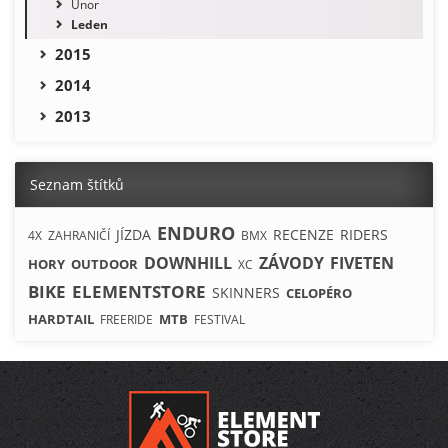
Únor
Leden
2015
2014
2013
Seznam štítků
ENDURO
JÍZDA
RECENZE
RIDERS
4X
ZAHRANIČÍ
BMX
DOWNHILL
ZÁVODY
FIVETEN
HORY
OUTDOOR
XC
BIKE
ELEMENTSTORE
SKINNERS
CELOPÉRO
HARDTAIL
MTB
FREERIDE
FESTIVAL