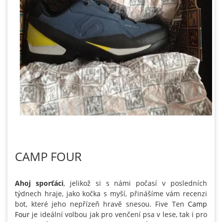
CAMP FOUR
Ahoj sporťáci
, jelikož si s námi počasí v posledních
týdnech hraje, jako kočka s myší, přinášíme vám recenzi
bot, které jeho nepřízeň hravě snesou. Five Ten
Camp
Four
je ideální volbou jak pro venčení psa v lese, tak i pro