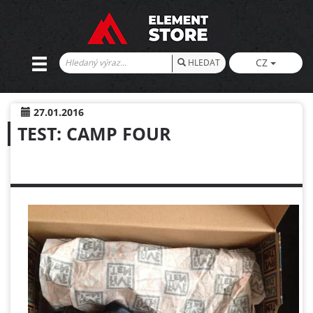
CZ
HLEDAT
27.01.2016
TEST: CAMP FOUR