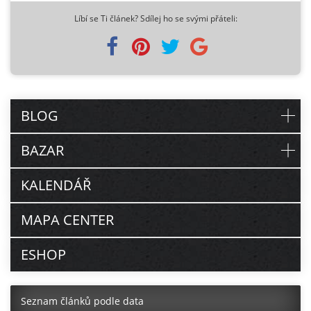
Líbí se Ti článek? Sdílej ho se svými přáteli:
BLOG
BAZAR
KALENDÁŘ
MAPA CENTER
ESHOP
Seznam článků podle data