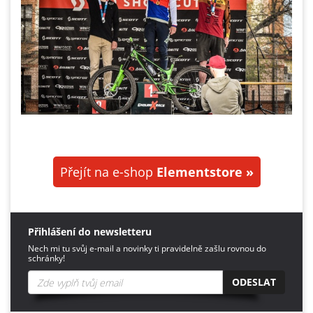
Přejít na e-shop
Elementstore »
Přihlášení do newsletteru
Nech mi tu svůj e-mail a novinky ti pravidelně zašlu rovnou do
schránky!
ODESLAT