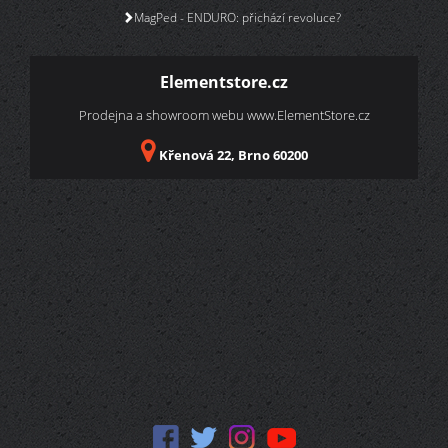
MagPed - ENDURO: přichází revoluce?
Elementstore.cz
Prodejna a showroom webu
www.ElementStore.cz
Křenová 22, Brno 60200