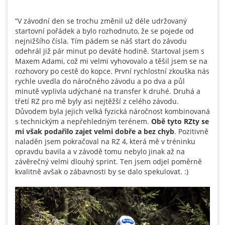
“V závodní den se trochu změnil už déle udržovaný
startovní pořádek a bylo rozhodnuto, že se pojede od
nejnižšího čísla. Tím pádem se náš start do závodu
odehrál již pár minut po deváté hodině. Startoval jsem s
Maxem Adami, což mi velmi vyhovovalo a těšil jsem se na
rozhovory po cestě do kopce. První rychlostní zkouška nás
rychle uvedla do náročného závodu a po dva a půl
minutě vyplivla udýchané na transfer k druhé. Druhá a
třetí RZ pro mě byly asi nejtěžší z celého závodu.
Důvodem byla jejich velká fyzická náročnost kombinovaná
s technickým a nepřehledným terénem.
Obě tyto RZty se
mi však podařilo zajet velmi dobře a bez chyb
. Pozitivně
naladěn jsem pokračoval na RZ 4, která mě v tréninku
opravdu bavila a v závodě tomu nebylo jinak až na
závěrečný velmi dlouhý sprint. Ten jsem odjel poměrně
kvalitně avšak o zábavnosti by se dalo spekulovat. :)