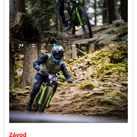
Závod