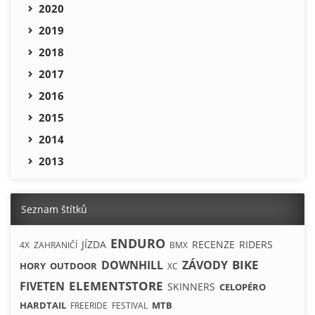
2020
2019
2018
2017
2016
2015
2014
2013
Seznam štítků
ENDURO
JÍZDA
RECENZE
RIDERS
4X
ZAHRANIČÍ
BMX
BIKE
DOWNHILL
ZÁVODY
HORY
OUTDOOR
XC
ELEMENTSTORE
FIVETEN
SKINNERS
CELOPÉRO
HARDTAIL
MTB
FREERIDE
FESTIVAL