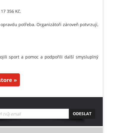
 17 356 Kč.
 opravdu potřeba. Organizátoři zároveň potvrzují,
jili sport a pomoc a podpořili další smysluplný
tore »
ODESLAT