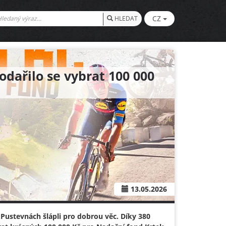
CZ
HLEDAT
odařilo se vybrat 100 000
13.05.2026
a Pustevnách šlápli pro dobrou věc. Díky 380