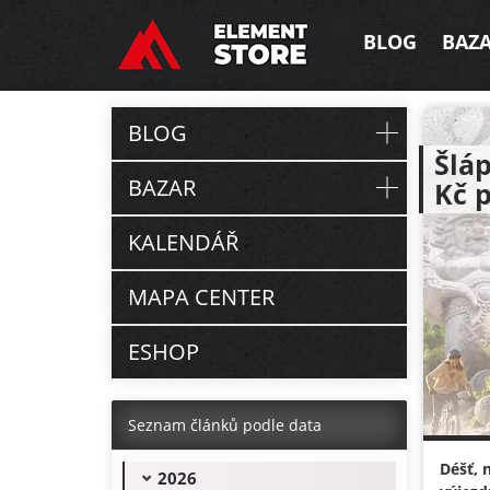
BLOG
BAZ
BLOG
Šláp
BAZAR
Kč 
KALENDÁŘ
MAPA CENTER
ESHOP
Seznam článků podle data
Déšť, 
2026