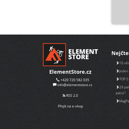
Nejčte
10 věc
ElementStore.cz
Jeden 
TOP 5 
+420 720 582 035
info@elementstore.cz
29 pal
palce?
RSS 2.0
MagPe
Přejít na e-shop