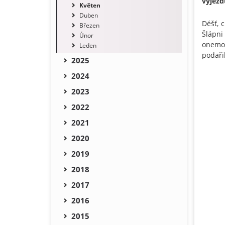
výjezd
Květen
Duben
Déšť, c
Březen
Šlápn
Únor
onemoc
Leden
podaři
2025
2024
2023
2022
2021
2020
2019
2018
2017
2016
2015