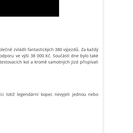
lečně zvládli fantastických 380 výjezdů. Za každý
dporu ve výši 38 000 Kč. Součástí dne bylo také
 testovacích kol a kromě samotných jízd přispívali
i totiž legendární kopec nevyjeli jednou nebo