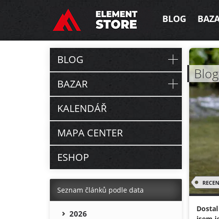
BLOG
BAZ
BLOG
Blog
BAZAR
KALENDÁŘ
MAPA CENTER
ESHOP
RECEN
Seznam článků podle data
Dostal
2026
jsem j