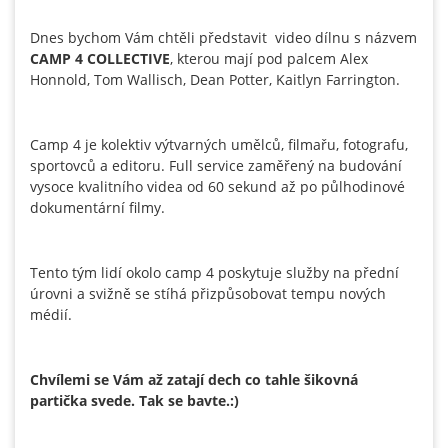
Dnes bychom Vám chtěli představit video dílnu s názvem
CAMP 4 COLLECTIVE
, kterou mají pod palcem Alex
Honnold, Tom Wallisch, Dean Potter, Kaitlyn Farrington.
Camp 4 je kolektiv výtvarných umělců, filmařu, fotografu,
sportovců a editoru. Full service zaměřený na budování
vysoce kvalitního videa od 60 sekund až po půlhodinové
dokumentární filmy.
Tento tým lidí okolo camp 4 poskytuje služby na přední
úrovni a svižně se stíhá přizpůsobovat tempu nových
médií.
Chvílemi se Vám až zatají dech co tahle šikovná
partička svede. Tak se bavte.:)