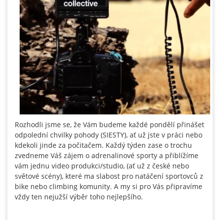
Rozhodli jsme se, že Vám budeme každé pondělí přinášet
odpolední chvilky pohody (SIESTY), ať už jste v práci nebo
kdekoli jinde za počitačem. Každý týden zase o trochu
zvedneme Váš zájem o adrenalinové sporty a přiblížíme
vám jednu video produkci/studio, (ať už z české nebo
světové scény), které ma slabost pro natáčení sportovců z
bike nebo climbing komunity. A my si pro Vás připravíme
vždy ten nejužší výběr toho nejlepšího.