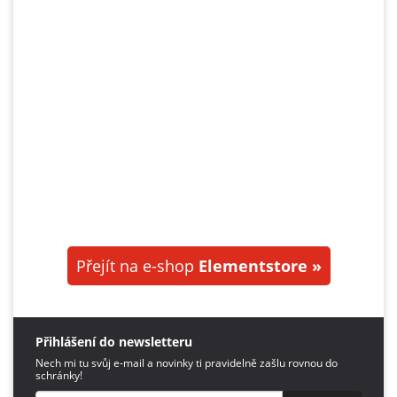
Přejít na e-shop
Elementstore »
Přihlášení do newsletteru
Nech mi tu svůj e-mail a novinky ti pravidelně zašlu rovnou do
schránky!