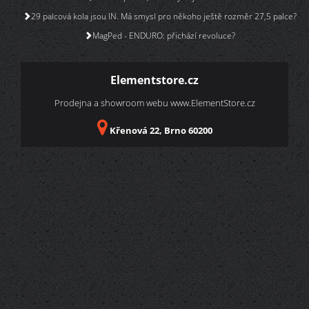
29 palcová kola jsou IN. Má smysl pro někoho ještě rozměr 27,5 palce?
MagPed - ENDURO: přichází revoluce?
Elementstore.cz
Prodejna a showroom webu
www.ElementStore.cz
Křenová 22, Brno 60200