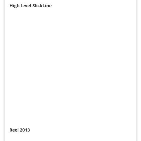
High-level SlickLine
Reel 2013