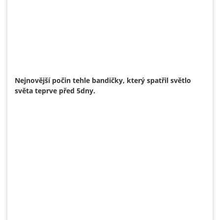
Nejnovější počin tehle bandičky, který spatřil světlo
světa teprve před 5dny.