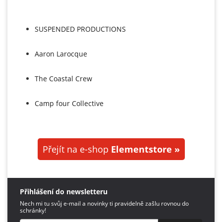
SUSPENDED PRODUCTIONS
Aaron Larocque
The Coastal Crew
Camp four Collective
Přejít na e-shop
Elementstore »
Přihlášení do newsletteru
Nech mi tu svůj e-mail a novinky ti pravidelně zašlu rovnou do
schránky!