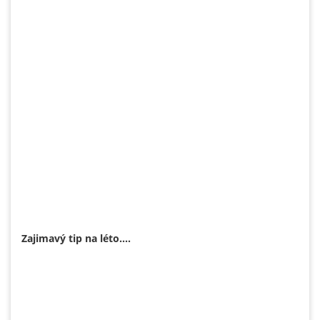
Zajimavý tip na léto....