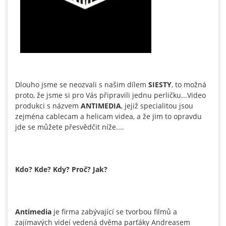
Dlouho jsme se neozvali s našim dílem
SIESTY
, to možná
proto, že jsme si pro Vás připravili jednu perličku...Video
produkci s názvem
ANTIMEDIA
, jejiž specialitou jsou
zejména cablecam a helicam videa, a že jim to opravdu
jde se můžete přesvědčit níže....
Kdo? Kde? Kdy? Proč? Jak?
Antimedia
je firma zabývající se tvorbou filmů a
zajímavých videí vedená dvěma parťáky Andreasem