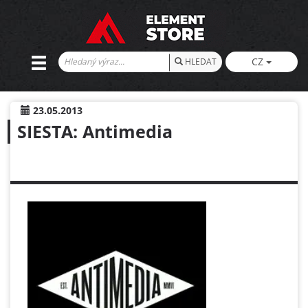
CZ
HLEDAT
23.05.2013
SIESTA: Antimedia