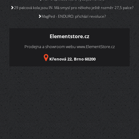
29 palcová kola jsou IN. Má smysl pro někoho ještě rozměr 27,5 palce?
MagPed - ENDURO: přichází revoluce?
Elementstore.cz
Prodejna a showroom webu
www.ElementStore.cz
Křenová 22, Brno 60200