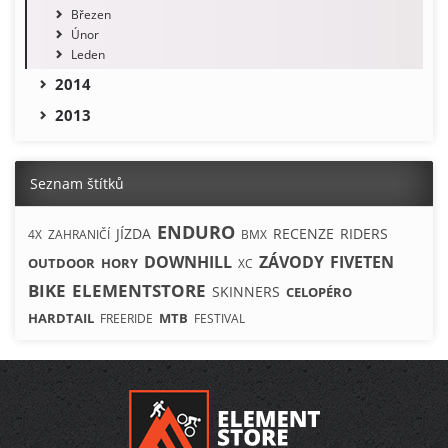
Březen
Únor
Leden
2014
2013
Seznam štítků
ENDURO
JÍZDA
RECENZE
RIDERS
4X
ZAHRANIČÍ
BMX
DOWNHILL
ZÁVODY
FIVETEN
OUTDOOR
HORY
XC
BIKE
ELEMENTSTORE
SKINNERS
CELOPÉRO
HARDTAIL
MTB
FREERIDE
FESTIVAL