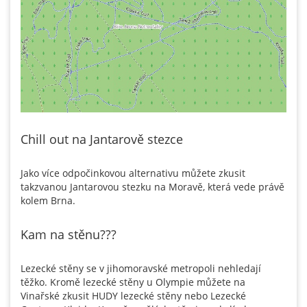
Chill out na Jantarově stezce
Jako více odpočinkovou alternativu můžete zkusit
takzvanou Jantarovou stezku na Moravě, která vede právě
kolem Brna.
Kam na stěnu???
Lezecké stěny se v jihomoravské metropoli nehledají
těžko. Kromě lezecké stěny u Olympie můžete na
Vinařské zkusit HUDY lezecké stěny nebo Lezecké