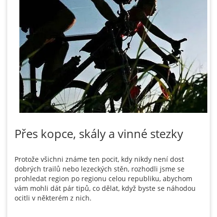
Přes kopce, skály a vinné stezky
Protože všichni známe ten pocit, kdy nikdy není dost
dobrých trailů nebo lezeckých stěn, rozhodli jsme se
prohledat region po regionu celou republiku, abychom
vám mohli dát pár tipů, co dělat, když byste se náhodou
ocitli v některém z nich.