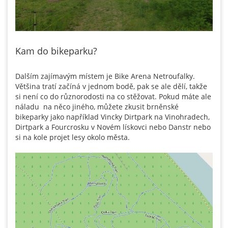
Kam do bikeparku?
Dalším zajímavým místem je Bike Arena Netroufalky.
Většina tratí začíná v jednom bodě, pak se ale dělí, takže
si není co do různorodosti na co stěžovat. Pokud máte ale
náladu na něco jiného, můžete zkusit brněnské
bikeparky jako například Vincky Dirtpark na Vinohradech,
Dirtpark a Fourcrosku v Novém lískovci nebo Danstr nebo
si na kole projet lesy okolo města.