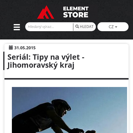
CZ
HLEDAT
31.05.2015
Seriál: Tipy na výlet -
Jihomoravský kraj