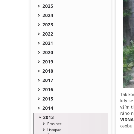
2025
2024
2023
2022
2021
2020
2019
2018
2017
2016
Tak kon
2015
kdy se
vším t
2014
ráno n
2013
VIDNA
Prosinec
osobu 
Listopad