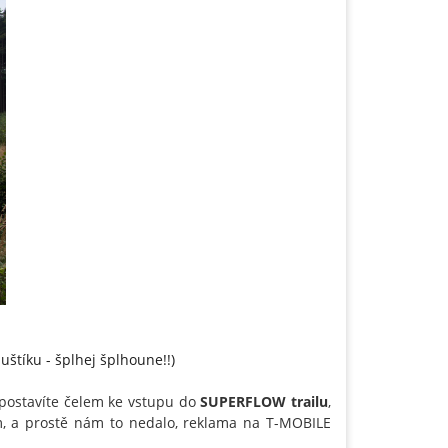
štíku - šplhej šplhoune!!)
e postavíte čelem ke vstupu do
SUPERFLOW trailu
,
, a prostě nám to nedalo, reklama na T-MOBILE