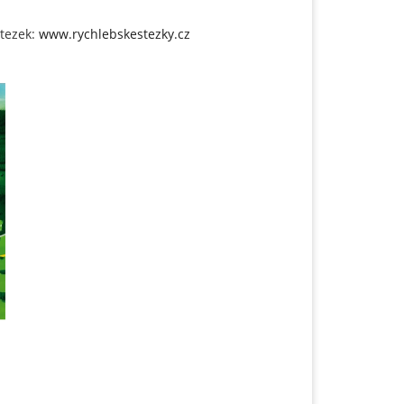
stezek:
www.rychlebskestezky.cz