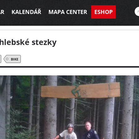
AR
KALENDÁŘ
MAPA CENTER
ESHOP
hlebské stezky
BIKE