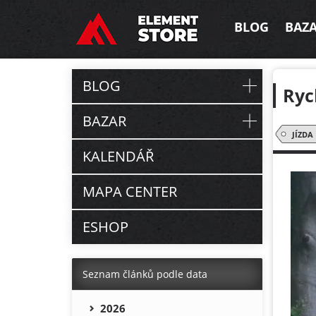
BLOG
BAZ
BLOG
Ryc
BAZAR
JÍZDA
KALENDÁŘ
MAPA CENTER
ESHOP
Seznam článků podle data
2026