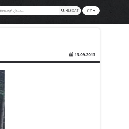
CZ
HLEDAT
13.09.2013