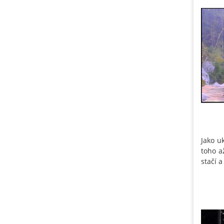
Jako u
toho a
stačí 