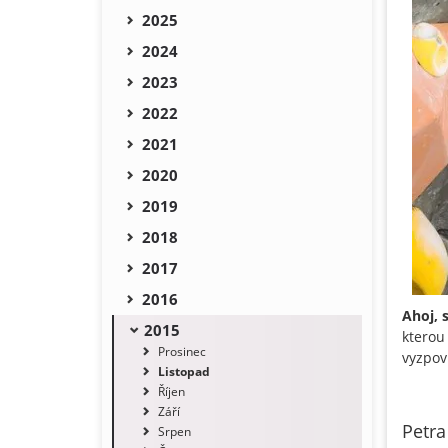
2025
2024
2023
2022
2021
2020
2019
2018
2017
2016
Ahoj, 
2015
kterou
Prosinec
vyzpov
Listopad
Říjen
Září
Petra
Srpen