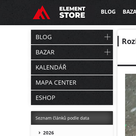
BLOG
BAZ
BLOG
Roz
BAZAR
KALENDÁŘ
MAPA CENTER
ESHOP
Seznam článků podle data
2026