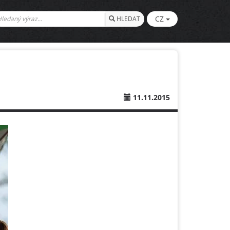
CZ
HLEDAT
11.11.2015