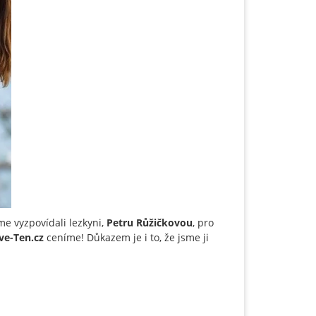
sme vyzpovídali lezkyni,
Petru Růžičkovou
, pro
ve-Ten.cz
ceníme! Důkazem je i to, že jsme ji