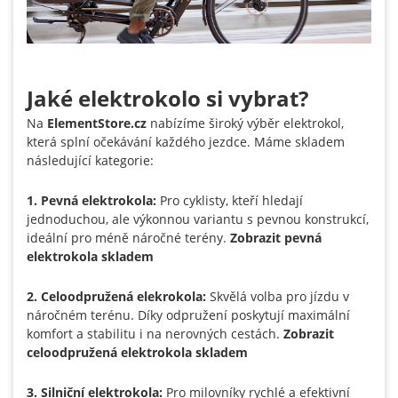
Jaké elektrokolo si vybrat?
Na
ElementStore.cz
nabízíme široký výběr elektrokol,
která splní očekávání každého jezdce. Máme skladem
následující kategorie:
1. Pevná elektrokola:
Pro cyklisty, kteří hledají
jednoduchou, ale výkonnou variantu s pevnou konstrukcí,
ideální pro méně náročné terény.
Zobrazit pevná
elektrokola skladem
2. Celoodpružená elekrokola:
Skvělá volba pro jízdu v
náročném terénu. Díky odpružení poskytují maximální
komfort a stabilitu i na nerovných cestách.
Zobrazit
celoodpružená elektrokola skladem
3. Silniční elektrokola:
Pro milovníky rychlé a efektivní