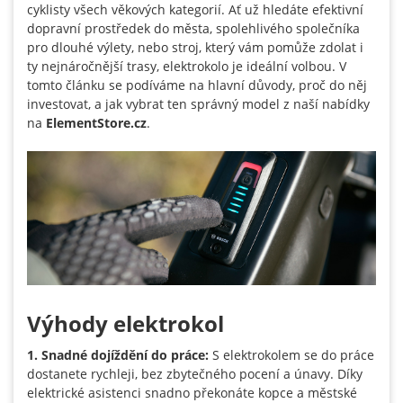
cyklisty všech věkových kategorií. Ať už hledáte efektivní
dopravní prostředek do města, spolehlivého společníka
pro dlouhé výlety, nebo stroj, který vám pomůže zdolat i
ty nejnáročnější trasy, elektrokolo je ideální volbou. V
tomto článku se podíváme na hlavní důvody, proč do něj
investovat, a jak vybrat ten správný model z naší nabídky
na
ElementStore.cz
.
Výhody elektrokol
1. Snadné dojíždění do práce:
S elektrokolem se do práce
dostanete rychleji, bez zbytečného pocení a únavy. Díky
elektrické asistenci snadno překonáte kopce a městské