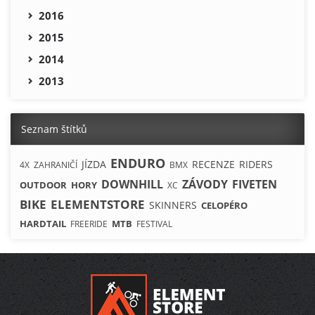
2016
2015
2014
2013
Seznam štítků
ENDURO
JÍZDA
RECENZE
RIDERS
4X
ZAHRANIČÍ
BMX
DOWNHILL
ZÁVODY
FIVETEN
OUTDOOR
HORY
XC
BIKE
ELEMENTSTORE
SKINNERS
CELOPÉRO
HARDTAIL
MTB
FREERIDE
FESTIVAL