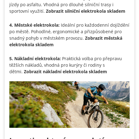
jízdy po asfaltu. Vhodná pro dlouhé silniční trasy i
sportovní využití.
Zobrazit silniční elektrokola skladem
4. Městské elektrokola:
Ideální pro každodenní dojíždění
po městě. Pohodlné, ergonomické a přizpůsobené pro
snadný pohyb v městském provozu.
Zobrazit městská
elektrokola skladem
5. Nákladní elektrokola:
Praktická volba pro přepravu
těžších nákladů, vhodná pro kurýry či rodiny s
dětmi.
Zobrazit nákladní elektrokola skladem