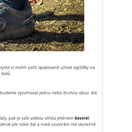
yste si mohli začít opakovaně užívat vyjížďky na
 dolů.
ebudeme vyzvihovat jednu nebo druhou obuv. Ale
ály, pak je vaší volbou střela jménem
Kestrel
.
okrok jde stále dál a nové uzavírání má skutečně