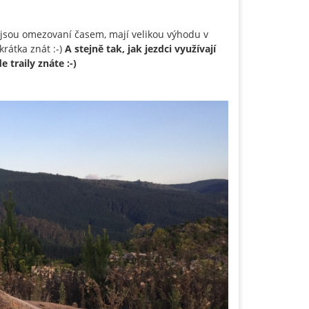
nejsou omezovaní časem, mají velikou výhodu v
rátka znát :-)
A stejně tak, jak jezdci využívají
e traily znáte :-)