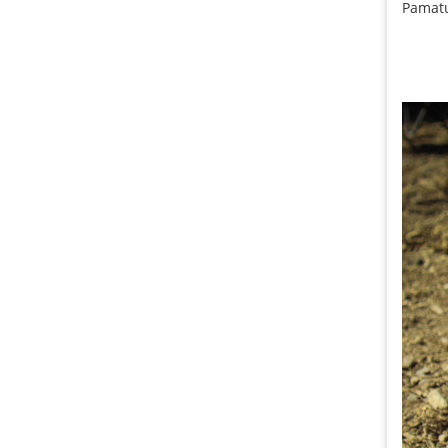
Pamatuj