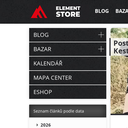
BLOG
BAZ
BLOG
Post
BAZAR
Kest
KALENDÁŘ
MAPA CENTER
ESHOP
Seznam článků podle data
2026