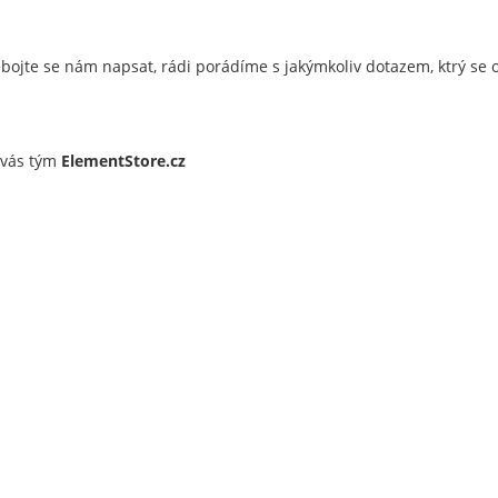
ebojte se nám napsat, rádi porádíme s jakýmkoliv dotazem, ktrý se 
 vás tým
ElementStore.cz