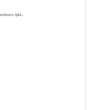
outdooru týká...