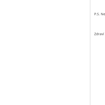
P.S. N
Zdraví