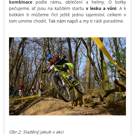
kombinace
podle rámu, oblečení a helmy. O botky
pečujeme, ať jsou na každém startu
v lesku a vůni
. A k
botkám ti můžeme říct ještě jedno tajemství, celkem v
tom umíme chodit.
Tak nám napiš
a my ti rádi poradíme.
Obr.2: Sladěný Jakub v akci