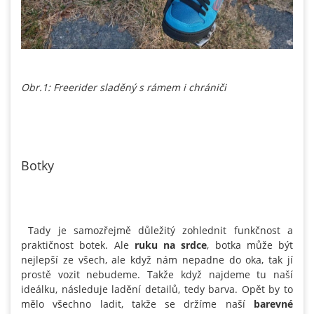
Obr.1: Freerider sladěný s rámem i chrániči
Botky
Tady je samozřejmě důležitý zohlednit funkčnost a
praktičnost botek. Ale
ruku na srdce
, botka může být
nejlepší ze všech, ale když nám nepadne do oka, tak jí
prostě vozit nebudeme. Takže když najdeme tu naší
ideálku, následuje ladění detailů, tedy barva. Opět by to
mělo všechno ladit, takže se držíme naší
barevné