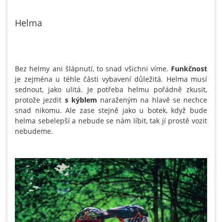
Helma
Bez helmy ani šlápnutí, to snad všichni víme.
Funkčnost
je zejména u téhle části vybavení důležitá. Helma musí
sednout, jako ulitá. Je potřeba helmu pořádně zkusit,
protože jezdit
s kýblem
naraženým na hlavě se nechce
snad nikomu. Ale zase stejně jako u botek, když bude
helma sebelepší a nebude se nám líbit, tak jí prostě vozit
nebudeme.