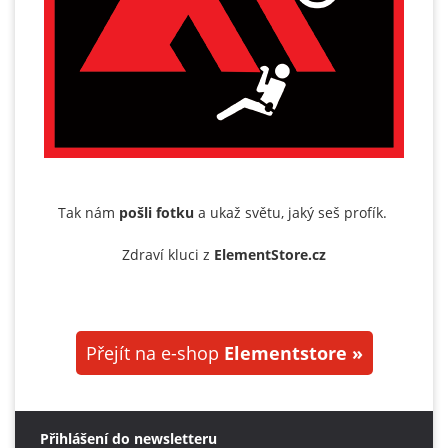
Tak nám
pošli fotku
a ukaž světu, jaký seš profík.
Zdraví kluci z
ElementStore.cz
Přejít na e-shop
Elementstore »
Přihlášení do newsletteru