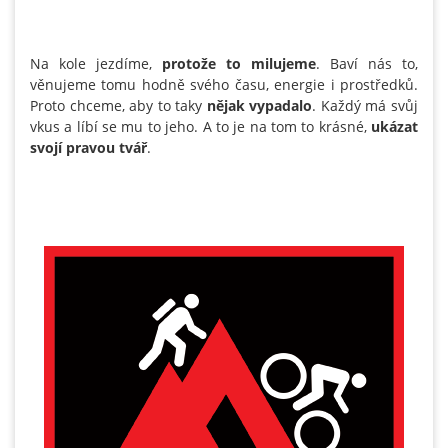
Na kole jezdíme,
protože to milujeme
. Baví nás to,
věnujeme tomu hodně svého času, energie i prostředků.
Proto chceme, aby to taky
nějak vypadalo
. Každý má svůj
vkus a líbí se mu to jeho. A to je na tom to krásné,
ukázat
svojí pravou tvář
.