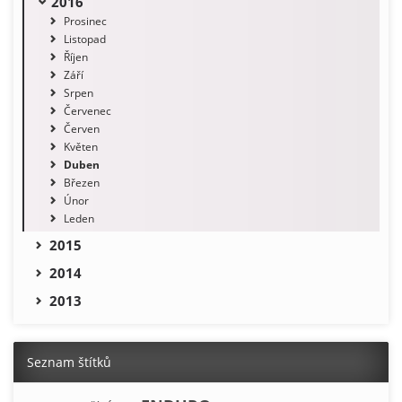
2016
Prosinec
Listopad
Říjen
Září
Srpen
Červenec
Červen
Květen
Duben
Březen
Únor
Leden
2015
2014
2013
Seznam štítků