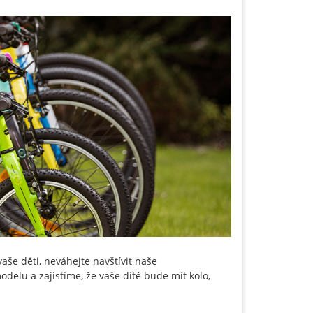
aše děti, neváhejte navštívit naše
elu a zajistíme, že vaše dítě bude mít kolo,