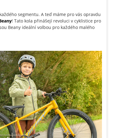
z každého segmentu. A teď máme pro vás opravdu
 Beany
! Tato kola přinášejí revoluci v cyklistice pro
 jsou Beany ideální volbou pro každého malého