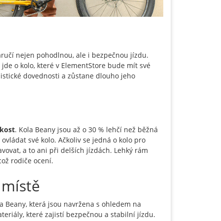
aručí nejen pohodlnou, ale i bezpečnou jízdu.
 jde o kolo, které v ElementStore bude mít své
listické dovednosti a zůstane dlouho jeho
hkost
. Kola Beany jsou až o 30 % lehčí než běžná
ovládat své kolo. Ačkoliv se jedná o kolo pro
ovat, a to ani při delších jízdách. Lehký rám
ož rodiče ocení.
 místě
ola Beany, která jsou navržena s ohledem na
eriály, které zajistí bezpečnou a stabilní jízdu.