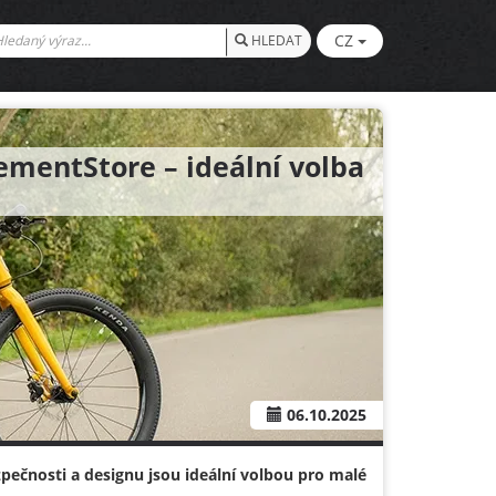
CZ
HLEDAT
ementStore – ideální volba
06.10.2025
zpečnosti a designu jsou ideální volbou pro malé