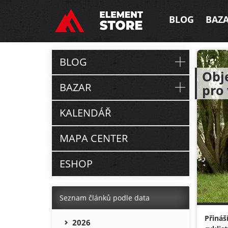
BLOG
BAZ
BLOG
Obje
BAZAR
pro 
KALENDÁŘ
MAPA CENTER
ESHOP
Seznam článků podle data
Přináš
2026