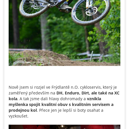
Nově jsem si rozjel ve Frýdlantě n.O. cykloservis, který je
zaměřený především na
DH, Enduro, Dirt, ale také na XC
kola
. A tak jsme dali hlavy dohromady a
vznikla
myšlenka spojit kvalitní obuv s kvalitním servisem a
prodejnou kol
. Přece jen je lepší si boty osahat a
vyzkoušet.