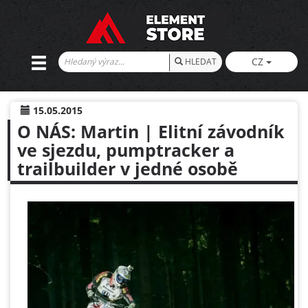
CZ
HLEDAT
15.05.2015
O NÁS: Martin | Elitní závodník
ve sjezdu, pumptracker a
trailbuilder v jedné osobě