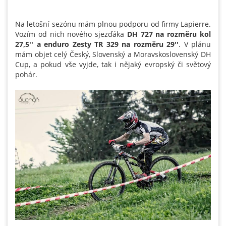
Na letošní sezónu mám plnou podporu od firmy Lapierre.
Vozím od nich nového sjezďáka
DH 727 na rozměru kol
27,5'' a enduro Zesty TR 329 na rozměru 29''
. V plánu
mám objet celý Český, Slovenský a Moravskoslovenský DH
Cup, a pokud vše vyjde, tak i nějaký evropský či světový
pohár.