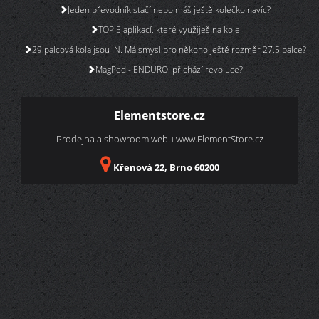
Jeden převodník stačí nebo máš ještě kolečko navíc?
TOP 5 aplikací, které využiješ na kole
29 palcová kola jsou IN. Má smysl pro někoho ještě rozměr 27,5 palce?
MagPed - ENDURO: přichází revoluce?
Elementstore.cz
Prodejna a showroom webu
www.ElementStore.cz
Křenová 22, Brno 60200