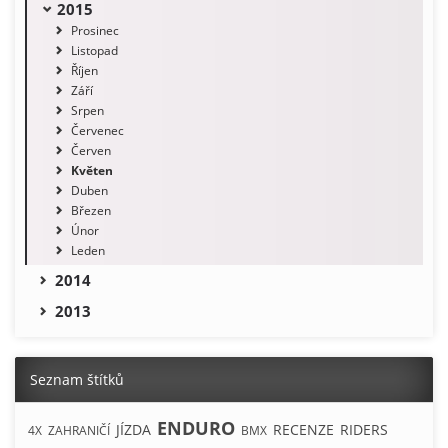
2015
Prosinec
Listopad
Říjen
Září
Srpen
Červenec
Červen
Květen
Duben
Březen
Únor
Leden
2014
2013
Seznam štítků
ENDURO
JÍZDA
RECENZE
RIDERS
4X
ZAHRANIČÍ
BMX