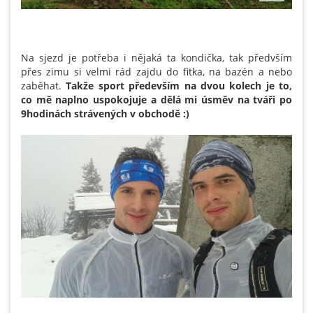
Na sjezd je potřeba i nějaká ta kondička, tak předvším
přes zimu si velmi rád zajdu do fitka, na bazén a nebo
zaběhat.
Takže sport především na dvou kolech je to,
co mě naplno uspokojuje a dělá mi úsměv na tváři po
9hodinách strávených v obchodě :)