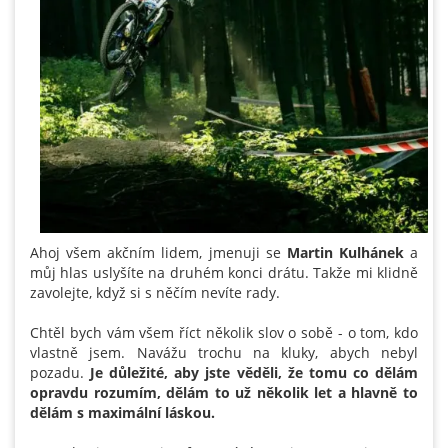
Ahoj všem akčním lidem, jmenuji se
Martin Kulhánek
a
můj hlas uslyšíte na druhém konci drátu. Takže mi klidně
zavolejte, když si s něčím nevíte rady.
Chtěl bych vám všem říct několik slov o sobě - o tom, kdo
vlastně jsem. Navážu trochu na kluky, abych nebyl
pozadu.
Je důležité, aby jste věděli, že tomu co dělám
opravdu rozumím, dělám to už několik let a hlavně to
dělám s maximální láskou.