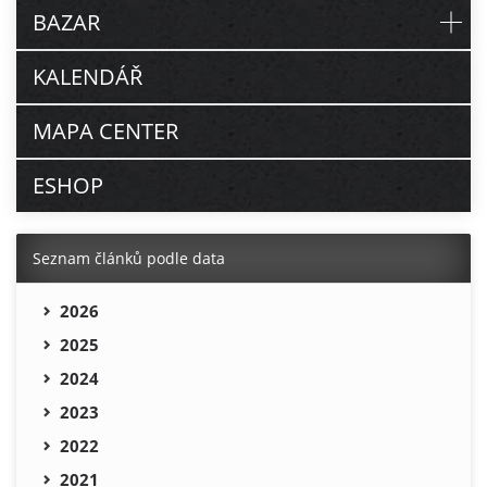
BAZAR
KALENDÁŘ
MAPA CENTER
ESHOP
Seznam článků podle data
2026
2025
2024
2023
2022
2021