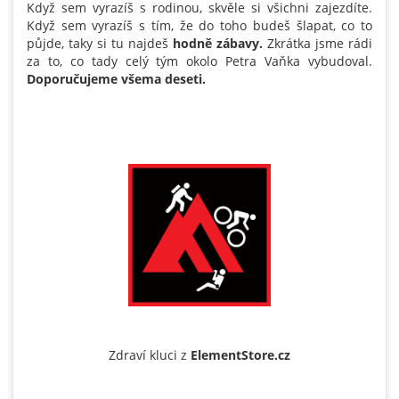
Když sem vyrazíš s rodinou, skvěle si všichni zajezdíte.
Když sem vyrazíš s tím, že do toho budeš šlapat, co to
půjde, taky si tu najdeš
hodně zábavy.
Zkrátka jsme rádi
za to, co tady celý tým okolo Petra Vaňka vybudoval.
Doporučujeme všema deseti.
Zdraví kluci z
ElementStore.cz