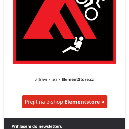
Zdraví kluci z
ElementStore.cz
Přejít na e-shop
Elementstore »
Přihlášení do newsletteru