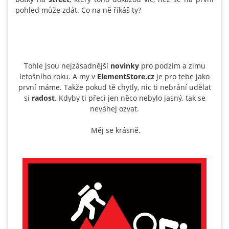
pohled může zdát. Co na ně říkáš ty?
Tohle jsou nejzásadnější
novinky
pro podzim a zimu
letošního roku. A my v
ElementStore.cz
je pro tebe jako
první máme. Takže pokud tě chytly, nic ti nebrání udělat
si
radost
. Kdyby ti přeci jen něco nebylo jasný, tak se
neváhej ozvat.
Měj se krásně.