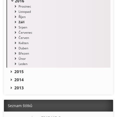
2016
Prosinec
Listopad
Říjen
Září
Srpen
Červenec
Červen
Květen
Duben
Březen
Únor
Leden
2015
2014
2013
Seznam štítků