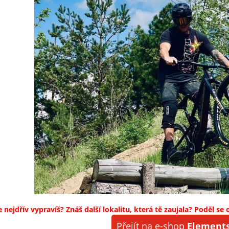
 nejdřív vypravíš? Znáš další lokalitu, která tě zaujala? Poděl se 
Přejít na e-shop
Elements