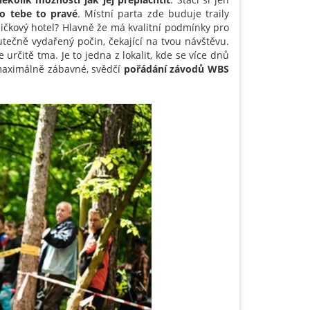
ro tebe to pravé
. Místní parta zde buduje traily
ičkový hotel? Hlavně že má kvalitní podmínky pro
tečně vydařený počin, čekající na tvou návštěvu.
 určitě tma. Je to jedna z lokalit, kde se více dnů
t maximálně zábavné, svědčí
pořádání závodů WBS