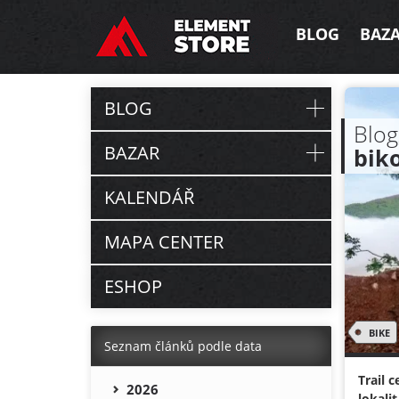
BLOG
BAZ
BLOG
Blog
BAZAR
bik
KALENDÁŘ
MAPA CENTER
ESHOP
BIKE
Seznam článků podle data
Trail 
2026
lokali