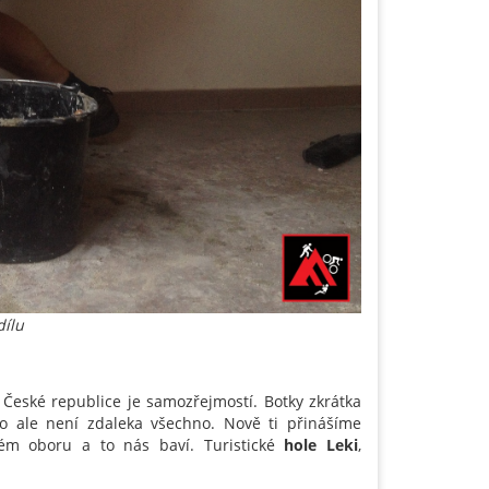
dílu
 České republice je samozřejmostí. Botky zkrátka
To ale není zdaleka všechno. Nově ti přinášíme
ém oboru a to nás baví. Turistické
hole Leki
,