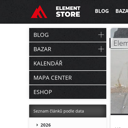
BLOG
BAZ
BLOG
Elem
BAZAR
KALENDÁŘ
MAPA CENTER
ESHOP
Seznam článků podle data
2026