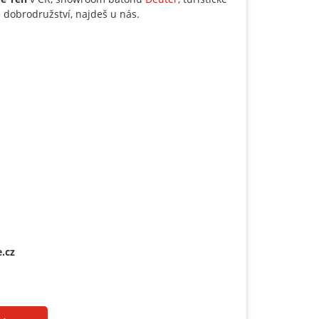
e dobrodružství, najdeš u nás.
.cz