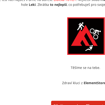
hole
Leki
. Zkrátka
to nejlepší
, co potřebuješ pro svoj
Těšíme se na tebe.
Zdraví kluci z
ElementStore