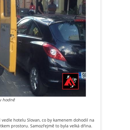
du hodně
vedle hotelu Slovan, co by kamenem dohodil na
atkem prostoru. Samozřejmě to byla velká dřina.