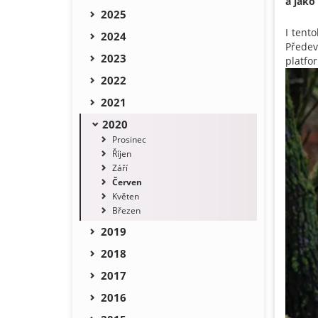
a jako
2025
I tento
2024
Přede
2023
platfor
2022
2021
2020
Prosinec
Říjen
Září
Červen
Květen
Březen
2019
2018
2017
2016