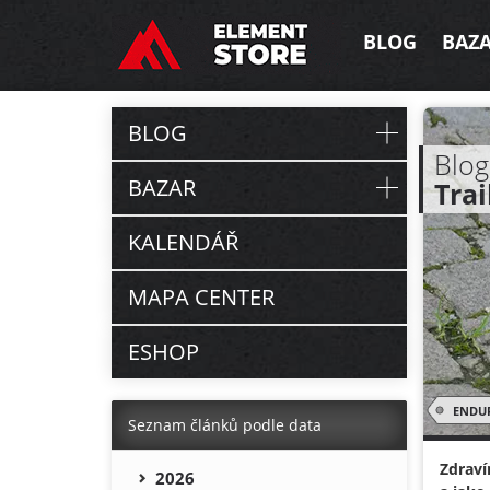
BLOG
BAZ
BLOG
Blog
BAZAR
Trai
KALENDÁŘ
MAPA CENTER
ESHOP
ENDU
Seznam článků podle data
Zdraví
2026