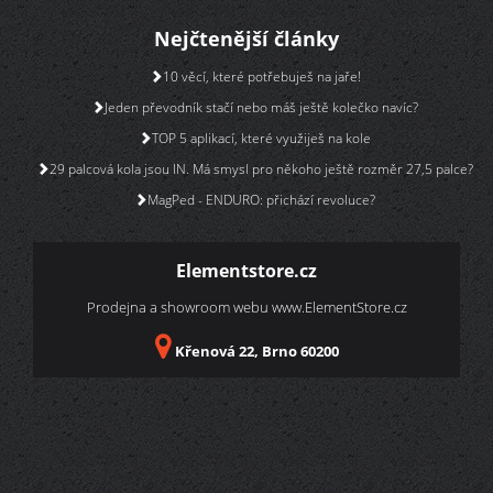
Nejčtenější články
10 věcí, které potřebuješ na jaře!
Jeden převodník stačí nebo máš ještě kolečko navíc?
TOP 5 aplikací, které využiješ na kole
29 palcová kola jsou IN. Má smysl pro někoho ještě rozměr 27,5 palce?
MagPed - ENDURO: přichází revoluce?
Elementstore.cz
Prodejna a showroom webu
www.ElementStore.cz
Křenová 22, Brno 60200