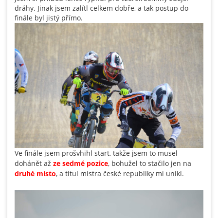
dráhy. Jinak jsem zalítl celkem dobře, a tak postup do
finále byl jistý přímo.
Ve finále jsem prošvhihl start, takže jsem to musel
dohánět až
ze sedmé pozice
, bohužel to stačilo jen na
druhé místo
, a titul mistra české republiky mi unikl.