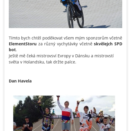
Tímto bych chtěl poděkovat všem mým sponzorům včetně
ElementStoru
za různý vychytávky včetně
skvělejch SPD
bot
.
Ještě mě čeká mistrovsví Evropy v Dánsku a mistrovstí
světa v Holandsku, tak držte palce.
Dan Havela