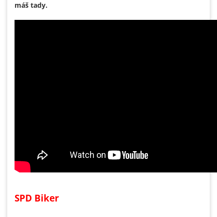
máš tady.
SPD Biker