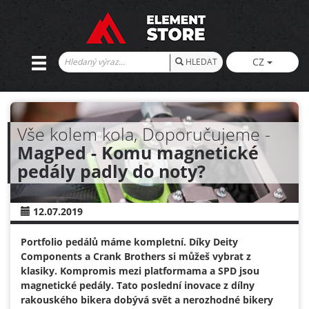
CZ
HLEDAT
Vše kolem kola, Doporučujeme -
MagPed - Komu magnetické
pedály padly do noty?
12.07.2019
Portfolio pedálů máme kompletní. Díky Deity
Components a Crank Brothers si můžeš vybrat z
klasiky. Kompromis mezi platformama a SPD jsou
magnetické pedály. Tato poslední inovace z dílny
rakouského bikera dobývá svět a nerozhodné bikery