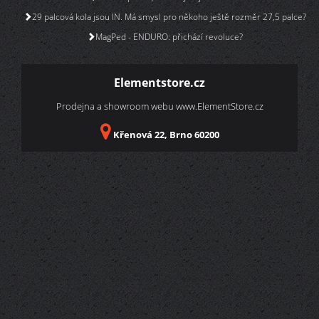
29 palcová kola jsou IN. Má smysl pro někoho ještě rozměr 27,5 palce?
MagPed - ENDURO: přichází revoluce?
Elementstore.cz
Prodejna a showroom webu
www.ElementStore.cz
Křenová 22, Brno 60200