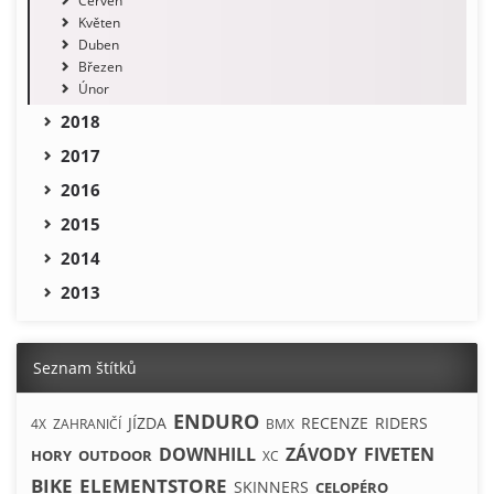
Červen
Květen
Duben
Březen
Únor
2018
2017
2016
2015
2014
2013
Seznam štítků
ENDURO
JÍZDA
RECENZE
RIDERS
4X
ZAHRANIČÍ
BMX
DOWNHILL
ZÁVODY
FIVETEN
HORY
OUTDOOR
XC
BIKE
ELEMENTSTORE
SKINNERS
CELOPÉRO