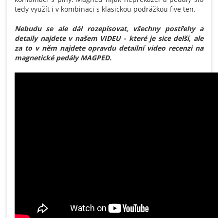
tedy využít i v kombinaci s klasickou podrážkou five ten.
Nebudu se ale dál rozepisovat, všechny postřehy a
detaily najdete v našem VIDEU - které je sice delší, ale
za to v něm najdete opravdu detailní video recenzi na
magnetické pedály MAGPED.