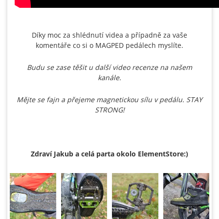
Díky moc za shlédnutí videa a případně za vaše
komentáře co si o MAGPED pedálech myslíte.
Budu se zase těšit u další video recenze na našem
kanále.
Mějte se fajn a přejeme magnetickou sílu v pedálu. STAY
STRONG!
Zdraví Jakub a celá parta okolo ElementStore:)