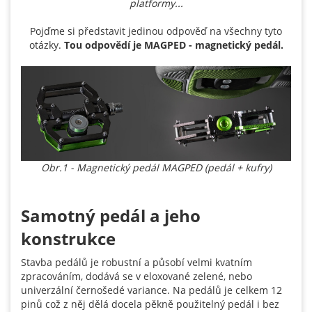
platformy...
Pojďme si představit jedinou odpověď na všechny tyto
otázky.
Tou odpovědí je MAGPED - magnetický pedál.
Obr.1 - Magnetický pedál MAGPED (pedál + kufry)
Samotný pedál a jeho
konstrukce
Stavba pedálů je robustní a působí velmi kvatním
zpracováním, dodává se v eloxované zelené, nebo
univerzální černošedé variance. Na pedálů je celkem 12
pinů což z něj dělá docela pěkně použitelný pedál i bez