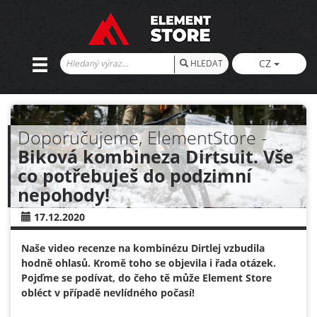
CZ
HLEDAT
Doporučujeme, ElementStore -
Biková kombineza Dirtsuit. Vše
co potřebuješ do podzimní
nepohody!
17.12.2020
Naše video recenze na kombinézu Dirtlej vzbudila
hodně ohlasů. Kromě toho se objevila i řada otázek.
Pojďme se podívat, do čeho tě může Element Store
obléct v případě nevlídného počasí!