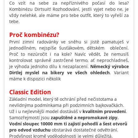
Co vzít na sebe za nepříznivého počasí do lesa?
Kombinézu Dirtsuit!
Rozhodování, jestli vyjet nebo ne, je
vždy nelehké, ale máme pro tebe outfit, který to vyřeší za
tebe.
Proč kombinézu?
První zimní radovánky ve sněhu si jistě pamatuješ v
jednodílném, nejspíše šusťákovém, dětském oblečení.
Proč to nezúročit i na kole? Navíc vědět, že nemusíš
kontrolovat správně zastrčené termo, ať neprochladneš,
je výhoda jednoho dílu k nezaplacení.
Německý výrobce
Dirtlej myslel na bikery ve všech ohledech
. Variant
máme k dispozici několik
Classic Edition
Základní model, který tě ochrání před nečistotama a
nevlídnýma podmínkama při podzimních bajkovačkách.
Už i u nejlevnější model dostáváš v
kvalitním provedení
.
Samozřejmostí jsou
zapuštěné a nepromokavé zipy.
Vodní sloupec 10000 mm ti zajistí pohodlí a šest otvorů
pro odvod vzduchu
obstarává dostatečné odvětrání.
Prodyšnost kromě voděodolnosti je velmi důležitá.