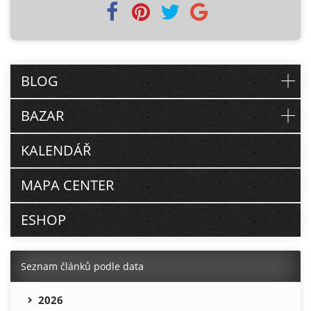
BLOG
BAZAR
KALENDÁŘ
MAPA CENTER
ESHOP
Seznam článků podle data
2026