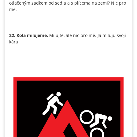
otlačeným zadkem od sedla a s plícema na zemi? Nic pro
mě.
22. Kola milujeme.
Milujte, ale nic pro mě. Já miluju svojí
káru.