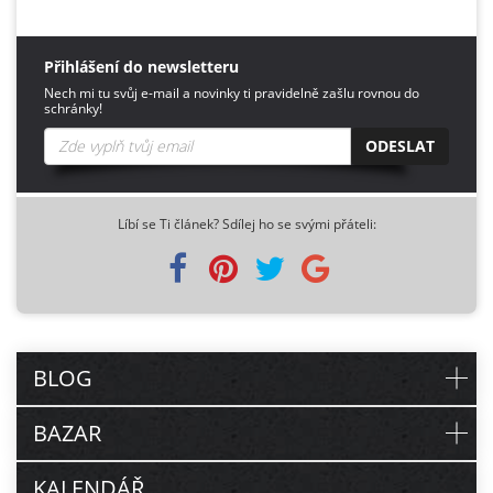
Přihlášení do newsletteru
Nech mi tu svůj e-mail a novinky ti pravidelně zašlu rovnou do
schránky!
ODESLAT
Líbí se Ti článek? Sdílej ho se svými přáteli:
BLOG
BAZAR
KALENDÁŘ