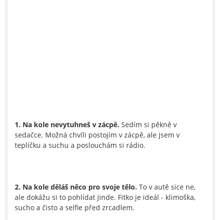
1. Na kole nevytuhneš v zácpě.
Sedím si pěkně v
sedačce. Možná chvíli postojím v zácpě, ale jsem v
teplíčku a suchu a poslouchám si rádio.
2. Na kole děláš něco pro svoje tělo.
To v autě sice ne,
ale dokážu si to pohlídat jinde. Fitko je ideál - klimoška,
sucho a čisto a selfie před zrcadlem.