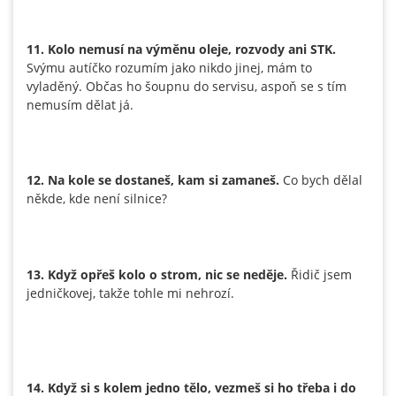
11. Kolo nemusí na výměnu oleje, rozvody ani STK.
Svýmu autíčko rozumím jako nikdo jinej, mám to
vyladěný. Občas ho šoupnu do servisu, aspoň se s tím
nemusím dělat já.
12. Na kole se dostaneš, kam si zamaneš.
Co bych dělal
někde, kde není silnice?
13. Když opřeš kolo o strom, nic se neděje.
Řidič jsem
jedničkovej, takže tohle mi nehrozí.
14. Když si s kolem jedno tělo, vezmeš si ho třeba i do