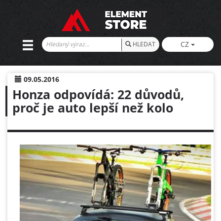
CZ
HLEDAT
09.05.2016
Honza odpovídá: 22 důvodů,
proč je auto lepší než kolo