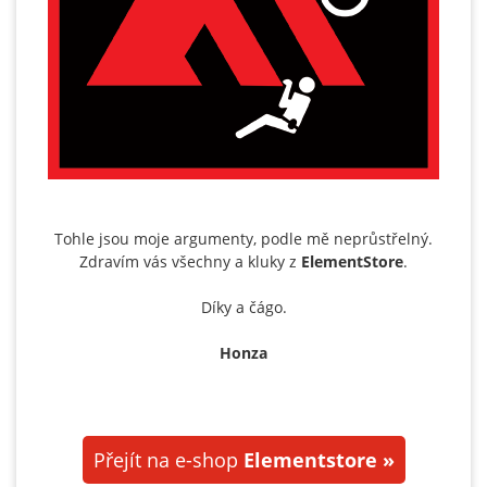
Tohle jsou moje argumenty, podle mě neprůstřelný.
Zdravím vás všechny a kluky z
ElementStore
.
Díky a čágo.
Honza
Přejít na e-shop
Elementstore »