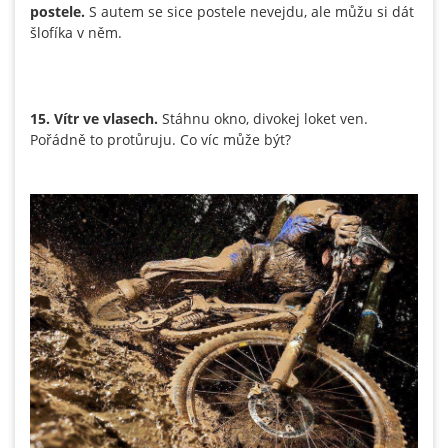
postele.
S autem se sice postele nevejdu, ale můžu si dát
šlofíka v něm.
15. Vítr ve vlasech.
Stáhnu okno, divokej loket ven.
Pořádně to protůruju. Co víc může být?