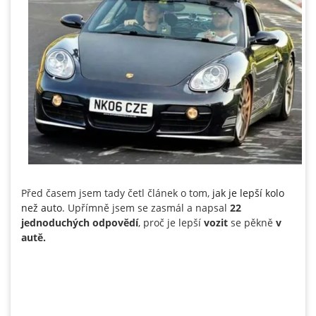
Před časem jsem tady četl článek o tom,
jak je lepší kolo
než auto
. Upřímně jsem se zasmál a napsal
22
jednoduchých odpovědí
, proč je lepší
vozit
se pěkně
v
autě.