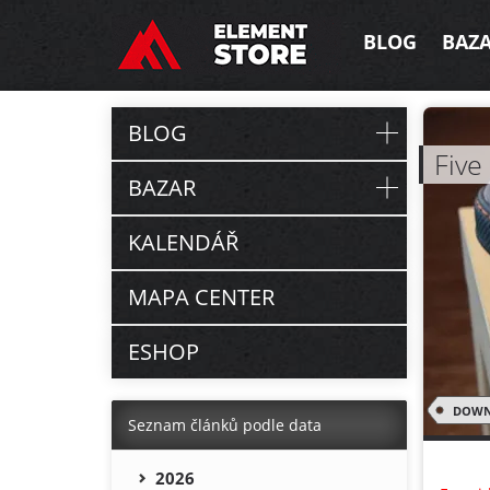
BLOG
BAZ
BLOG
Five
BAZAR
KALENDÁŘ
MAPA CENTER
ESHOP
DOWN
Seznam článků podle data
2026