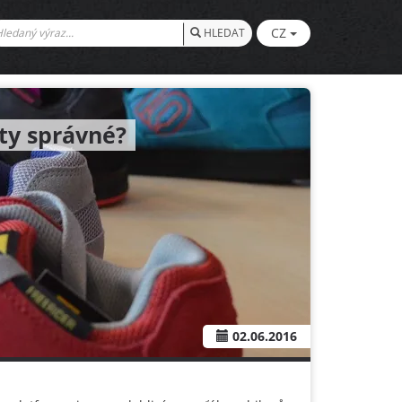
CZ
HLEDAT
 ty správné?
02.06.2016