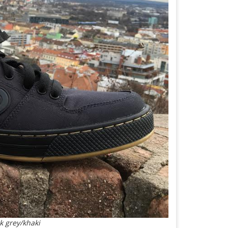
k grey/khaki