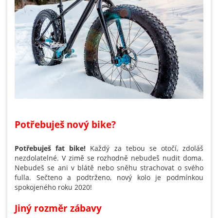
Potřebuješ nový bike?
Potřebuješ fat bike!
Každý za tebou se otočí, zdoláš
nezdolatelné. V zimě se rozhodně nebudeš nudit doma.
Nebudeš se ani v blátě nebo sněhu strachovat o svého
fulla. Sečteno a podtrženo, nový kolo je podmínkou
spokojeného roku 2020!
Jiný rozměr zábavy