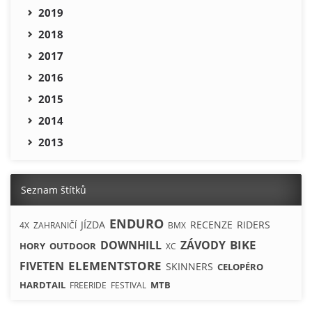
2019
2018
2017
2016
2015
2014
2013
Seznam štítků
ENDURO
JÍZDA
RECENZE
RIDERS
4X
ZAHRANIČÍ
BMX
BIKE
DOWNHILL
ZÁVODY
HORY
OUTDOOR
XC
ELEMENTSTORE
FIVETEN
SKINNERS
CELOPÉRO
HARDTAIL
MTB
FREERIDE
FESTIVAL