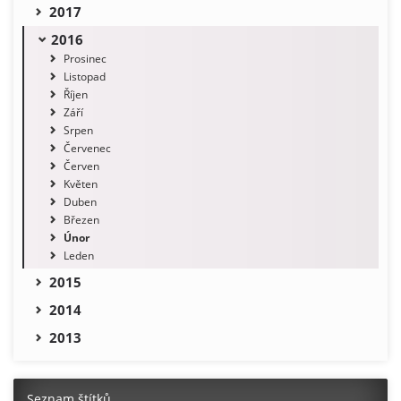
2017
2016
Prosinec
Listopad
Říjen
Září
Srpen
Červenec
Červen
Květen
Duben
Březen
Únor
Leden
2015
2014
2013
Seznam štítků