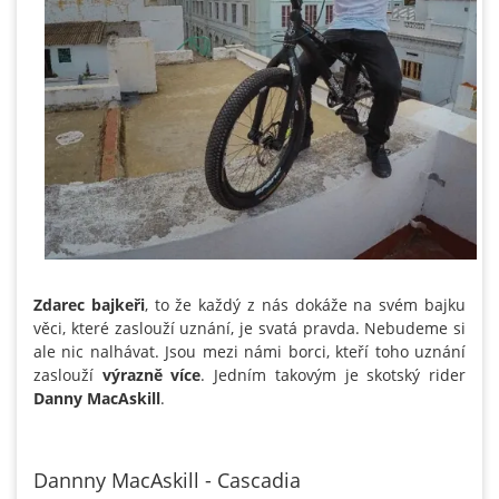
Zdarec bajkeři
, to že každý z nás dokáže na svém bajku
věci, které zaslouží uznání, je svatá pravda. Nebudeme si
ale nic nalhávat. Jsou mezi námi borci, kteří toho uznání
zaslouží
výrazně více
. Jedním takovým je skotský rider
Danny MacAskill
.
Dannny MacAskill - Cascadia