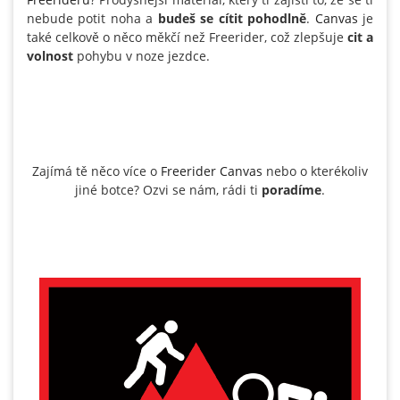
nebude potit noha a
budeš se cítit pohodlně
.
Canvas
je
také celkově o něco měkčí než Freerider, což zlepšuje
cit a
volnost
pohybu v noze jezdce.
Zajímá tě něco více o
Freerider Canvas
nebo o kterékoliv
jiné botce? Ozvi se nám, rádi ti
poradíme
.