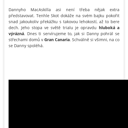
Dannyho MacAskilla asi není třeba nějak extra
představovat. Tenhle Skot dokáže na svém bajku pokořit
snad jakoukoliv překážku s takovou lehokostí, až to bere
dech. Jeho stopa ve světě trialu je opravdu
hluboká a
výrázná
. Dnes ti servírujeme to, jak si Danny pohrál se
střechami domů v
Gran Canaria
. Schválně si všimni, na co
se Danny spoléhá.