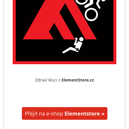
Zdraví kluci z
ElementStore.cz
Přejít na e-shop
Elementstore »