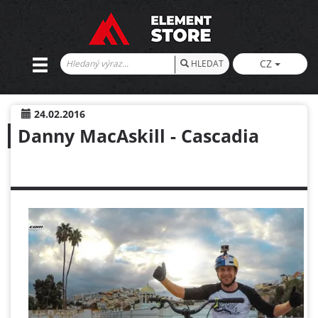
CZ
HLEDAT
24.02.2016
Danny MacAskill - Cascadia