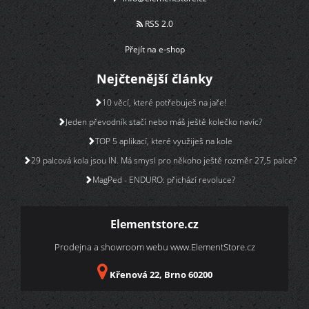
RSS 2.0
Přejít na e-shop
Nejčtenější články
10 věcí, které potřebuješ na jaře!
Jeden převodník stačí nebo máš ještě kolečko navíc?
TOP 5 aplikací, které využiješ na kole
29 palcová kola jsou IN. Má smysl pro někoho ještě rozměr 27,5 palce?
MagPed - ENDURO: přichází revoluce?
Elementstore.cz
Prodejna a showroom webu
www.ElementStore.cz
Křenová 22, Brno 60200