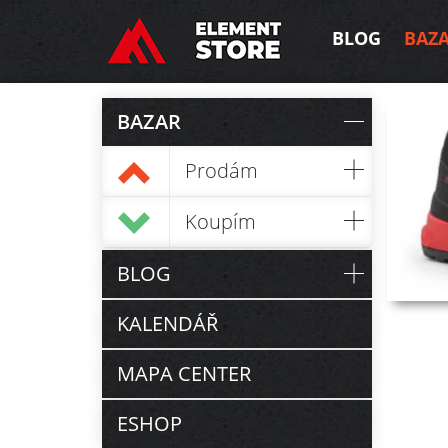
BLOG
BAZ
BAZAR
Prodám
Koupím
BLOG
KALENDÁŘ
MAPA CENTER
ESHOP