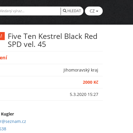
CZ
HLEDAT
Five Ten Kestrel Black Red
M
SPD vel. 45
ení
Jihomoravský kraj
2000 Kč
5.3.2020 15:27
Kugler
r@seznam.cz
538