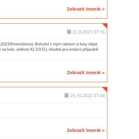
Zobrazit inzerát »
22.8.2023
07:16
.2023/ElmentStore). Bohužel s mým nártem si boty nějak
ě na kole, velikost 42 2/3 EU, vhodné pro enduro případně
Zobrazit inzerát »
25.10.2022
07:04
Zobrazit inzerát »