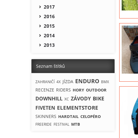
2017
2016
2015
2014
2013
Seznam štítků
ENDURO
JÍZDA
ZAHRANIČÍ
4X
BMX
RECENZE
RIDERS
HORY
OUTDOOR
BIKE
DOWNHILL
ZÁVODY
XC
ELEMENTSTORE
FIVETEN
SKINNERS
HARDTAIL
CELOPÉRO
MTB
FREERIDE
FESTIVAL