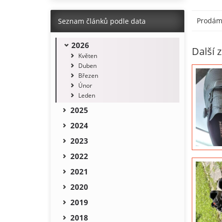
Prodám 
Seznam článků podle data
2026
Další 
Květen
Duben
Březen
Únor
Leden
2025
2024
2023
2022
2021
2020
2019
2018