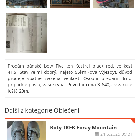
Prodám pánské boty Five ten Kestrel black red, velikost
41,5. Stav velmi dobrý, najeto 55km (dva výjezdy), důvod
prodeje špatně zvolená velikost. Osobní předání Brno,
případně pošta, zásilkovna. Původní cena 3 640,-, v záruce
ještě 20m.
Další z kategorie Oblečení
Boty TREK Foray Mountain
24.6.2025
09:31